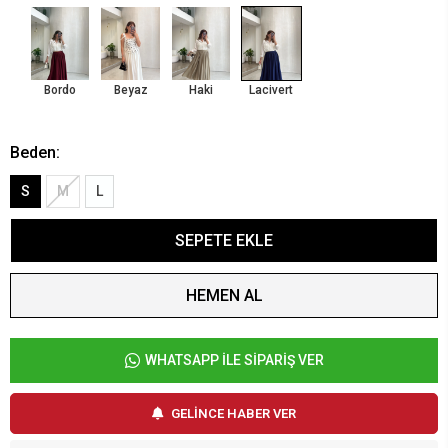
Bordo
Beyaz
Haki
Lacivert
Beden:
S
M
L
SEPETE EKLE
HEMEN AL
WHATSAPP İLE SİPARİŞ VER
GELİNCE HABER VER