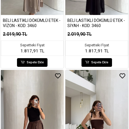
BELI LASTIKLI DÖKÜMLÜ ETEK -
BELI LASTIKLI DÖKÜMLÜ ETEK -
VIZON - KOD: 3460
SIYAH - KOD: 3460
2.019,90 TL
2.019,90 TL
Sepetteki Fiyat
Sepetteki Fiyat
1.817,91 TL
1.817,91 TL
Sepete Ekle
Sepete Ekle