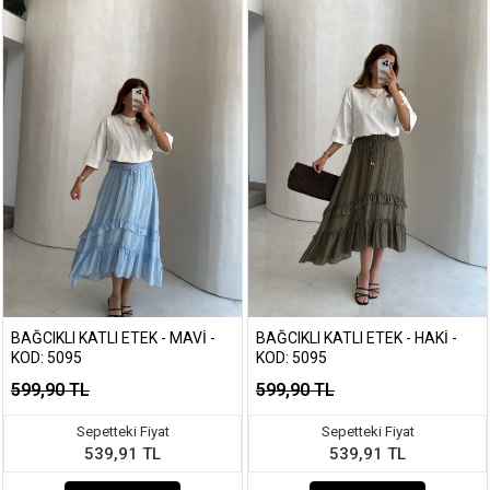
BAĞCIKLI KATLI ETEK - MAVI -
BAĞCIKLI KATLI ETEK - HAKI -
KOD: 5095
KOD: 5095
599,90 TL
599,90 TL
Sepetteki Fiyat
Sepetteki Fiyat
539,91 TL
539,91 TL