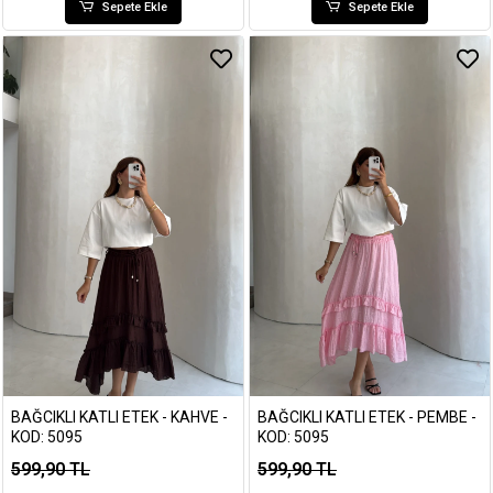
Sepete Ekle
Sepete Ekle
BAĞCIKLI KATLI ETEK - KAHVE -
BAĞCIKLI KATLI ETEK - PEMBE -
KOD: 5095
KOD: 5095
599,90 TL
599,90 TL