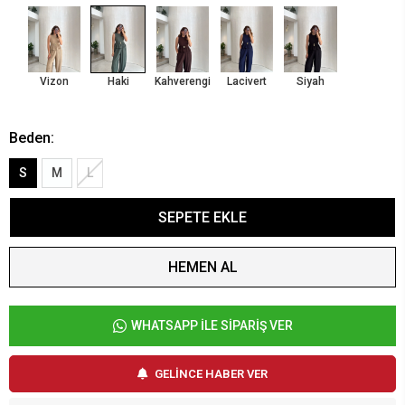
Vizon
Haki
Kahverengi
Lacivert
Siyah
Beden:
S
M
L
SEPETE EKLE
HEMEN AL
WHATSAPP İLE SİPARİŞ VER
GELİNCE HABER VER