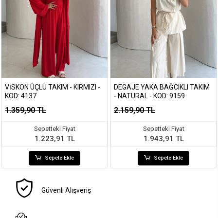
VISKON ÜÇLÜ TAKIM - KIRMIZI -
DEGAJE YAKA BAĞCIKLI TAKIM
KOD: 4137
- NATURAL - KOD: 9159
1.359,90 TL
2.159,90 TL
Sepetteki Fiyat
Sepetteki Fiyat
1.223,91 TL
1.943,91 TL
Sepete Ekle
Sepete Ekle
Güvenli Alışveriş