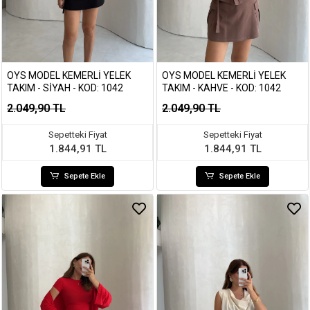
OYS MODEL KEMERLI YELEK
OYS MODEL KEMERLI YELEK
TAKIM - SIYAH - KOD: 1042
TAKIM - KAHVE - KOD: 1042
2.049,90 TL
2.049,90 TL
Sepetteki Fiyat
Sepetteki Fiyat
1.844,91 TL
1.844,91 TL
Sepete Ekle
Sepete Ekle