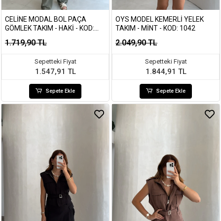
CELINE MODAL BOL PAÇA
OYS MODEL KEMERLI YELEK
GÖMLEK TAKIM - HAKI - KOD:
TAKIM - MINT - KOD: 1042
7112
1.719,90 TL
2.049,90 TL
Sepetteki Fiyat
Sepetteki Fiyat
1.547,91 TL
1.844,91 TL
Sepete Ekle
Sepete Ekle