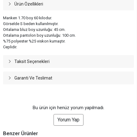
Ürün Özellikleri
Manken 1.70 boy 60 kilodur.
Görselde S beden kullanılmıştır.
Ortalama bluz boy uzunluğu: 45 cm.
Ortalama pantolon boy uzunluğu: 100 cm.
%75 polyester %25 viskon kumaştır.
Ceplidir.
Taksit Seçenekleri
Garanti Ve Teslimat
Bu ürün için henüz yorum yapılmadı.
Yorum Yap
Benzer Ürünler