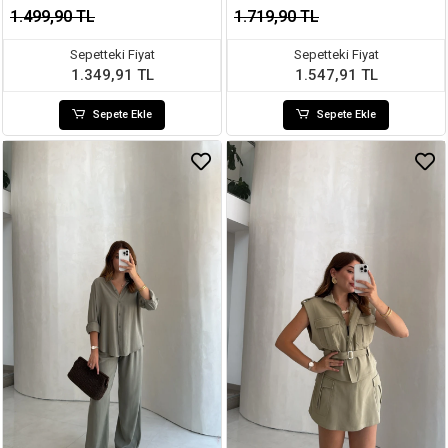
KOD: 7112
1.499,90 TL
1.719,90 TL
Sepetteki Fiyat
Sepetteki Fiyat
1.349,91 TL
1.547,91 TL
Sepete Ekle
Sepete Ekle