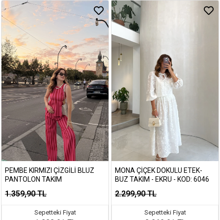
PEMBE KIRMIZI ÇIZGILI BLUZ
MONA ÇIÇEK DOKULU ETEK-
PANTOLON TAKIM
BUZ TAKIM - EKRU - KOD: 6046
1.359,90 TL
2.299,90 TL
Sepetteki Fiyat
Sepetteki Fiyat