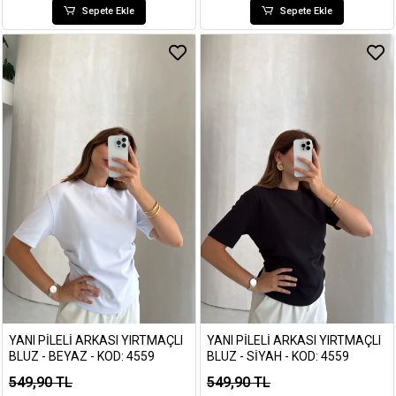
Sepete Ekle
Sepete Ekle
YANI PILELI ARKASI YIRTMAÇLI
YANI PILELI ARKASI YIRTMAÇLI
BLUZ - BEYAZ - KOD: 4559
BLUZ - SIYAH - KOD: 4559
549,90 TL
549,90 TL