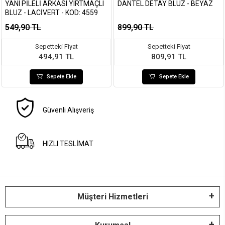
YANI PILELI ARKASI YIRTMAÇLI
DANTEL DETAY BLUZ - BEYAZ
BLUZ - LACIVERT - KOD: 4559
549,90 TL
899,90 TL
Sepetteki Fiyat
Sepetteki Fiyat
494,91 TL
809,91 TL
Sepete Ekle
Sepete Ekle
Güvenli Alışveriş
HIZLI TESLİMAT
Müşteri Hizmetleri