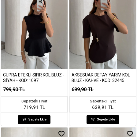
CUPRA ETEKLI SIFIR KOL BLUZ -
AKSESUAR DETAY YARIM KOL
SIYAH - KOD: 1097
BLUZ - KAHVE - KOD: 32445
799,90 TL
699,90 TL
Sepetteki Fiyat
Sepetteki Fiyat
719,91 TL
629,91 TL
Sepete Ekle
Sepete Ekle