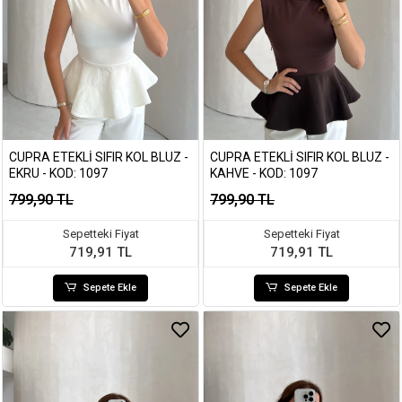
CUPRA ETEKLI SIFIR KOL BLUZ -
CUPRA ETEKLI SIFIR KOL BLUZ -
EKRU - KOD: 1097
KAHVE - KOD: 1097
799,90 TL
799,90 TL
Sepetteki Fiyat
Sepetteki Fiyat
719,91 TL
719,91 TL
Sepete Ekle
Sepete Ekle