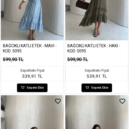
BAĞCIKLI KATLI ETEK - MAVI -
BAĞCIKLI KATLI ETEK - HAKI -
KOD: 5095
KOD: 5095
599,90 TL
599,90 TL
Sepetteki Fiyat
Sepetteki Fiyat
539,91 TL
539,91 TL
Sepete Ekle
Sepete Ekle