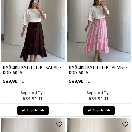
BAĞCIKLI KATLI ETEK - KAHVE -
BAĞCIKLI KATLI ETEK - PEMBE -
KOD: 5095
KOD: 5095
599,90 TL
599,90 TL
Sepetteki Fiyat
Sepetteki Fiyat
539,91 TL
539,91 TL
Sepete Ekle
Sepete Ekle