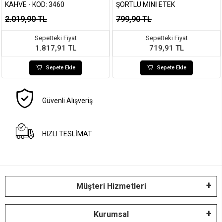
KAHVE - KOD: 3460
ŞORTLU MINI ETEK
2.019,90 TL
799,90 TL
Sepetteki Fiyat
Sepetteki Fiyat
1.817,91 TL
719,91 TL
Sepete Ekle
Sepete Ekle
Güvenli Alışveriş
HIZLI TESLİMAT
Müşteri Hizmetleri
Kurumsal