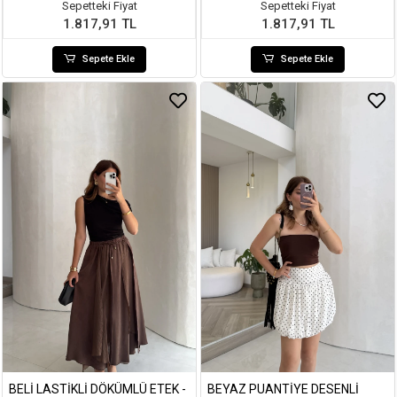
Sepetteki Fiyat
Sepetteki Fiyat
1.817,91 TL
1.817,91 TL
Sepete Ekle
Sepete Ekle
BELI LASTIKLI DÖKÜMLÜ ETEK -
BEYAZ PUANTIYE DESENLI