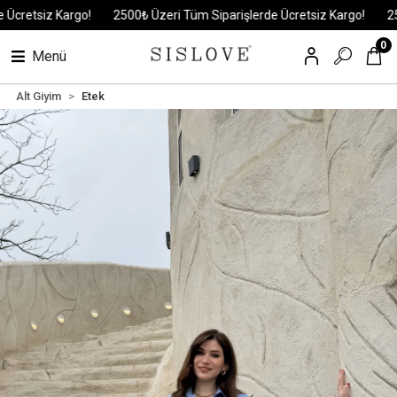
retsiz Kargo!
2500₺ Üzeri Tüm Siparişlerde Ücretsiz Kargo!
2500₺
0
Menü
Alt Giyim
Etek