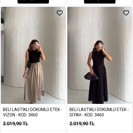
BELI LASTIKLI DÖKÜMLÜ ETEK -
BELI LASTIKLI DÖKÜMLÜ ETEK -
VIZON - KOD: 3460
SIYAH - KOD: 3460
2.019,90 TL
2.019,90 TL