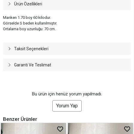
Ürün Özellikleri
Manken 1.70 boy 60 kilodur.
Görselde S beden kullanılmıştır.
Ortalama boy uzunluğu: 70 cm.
Taksit Seçenekleri
Garanti Ve Teslimat
Bu ürün için henüz yorum yapılmadı.
Yorum Yap
Benzer Ürünler