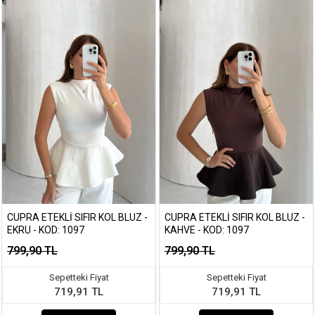
CUPRA ETEKLI SIFIR KOL BLUZ -
CUPRA ETEKLI SIFIR KOL BLUZ -
EKRU - KOD: 1097
KAHVE - KOD: 1097
799,90 TL
799,90 TL
Sepetteki Fiyat
Sepetteki Fiyat
719,91 TL
719,91 TL