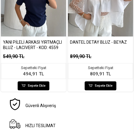
YANI PILELI ARKASI YIRTMAÇLI
DANTEL DETAY BLUZ - BEYAZ
BLUZ - LACIVERT - KOD: 4559
549,90 TL
899,90 TL
Sepetteki Fiyat
Sepetteki Fiyat
494,91 TL
809,91 TL
Sepete Ekle
Sepete Ekle
Güvenli Alışveriş
HIZLI TESLİMAT