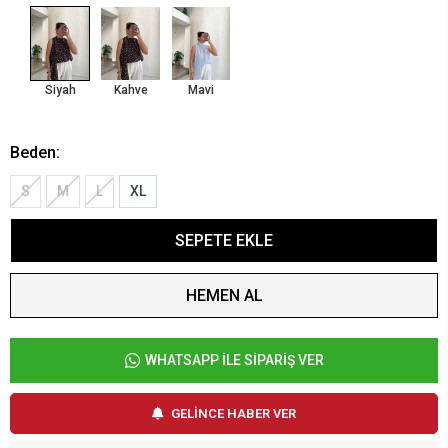
Siyah
Kahve
Mavi
Beden:
S
M
L
XL
SEPETE EKLE
HEMEN AL
WHATSAPP İLE SİPARİŞ VER
GELİNCE HABER VER