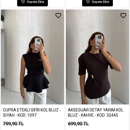
Sepete Ekle
Sepete Ekle
CUPRA ETEKLI SIFIR KOL BLUZ -
AKSESUAR DETAY YARIM KOL
SIYAH - KOD: 1097
BLUZ - KAHVE - KOD: 32445
799,90 TL
699,90 TL