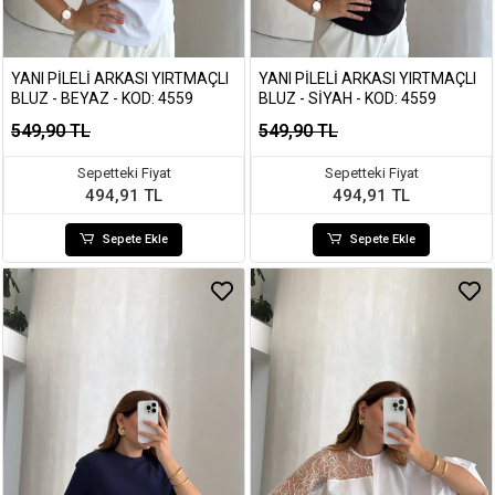
YANI PILELI ARKASI YIRTMAÇLI
YANI PILELI ARKASI YIRTMAÇLI
BLUZ - BEYAZ - KOD: 4559
BLUZ - SIYAH - KOD: 4559
549,90 TL
549,90 TL
Sepetteki Fiyat
Sepetteki Fiyat
494,91 TL
494,91 TL
Sepete Ekle
Sepete Ekle