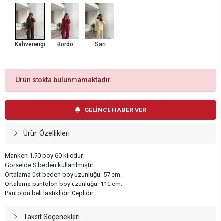
Kahverengi
Bordo
Sarı
Ürün stokta bulunmamaktadır.
GELİNCE HABER VER
Ürün Özellikleri
Manken 1.70 boy 60 kilodur.
Görselde S beden kullanılmıştır.
Ortalama üst beden boy uzunluğu: 57 cm.
Ortalama pantolon boy uzunluğu: 110 cm.
Pantolon beli lastiklidir. Ceplidir.
Taksit Seçenekleri