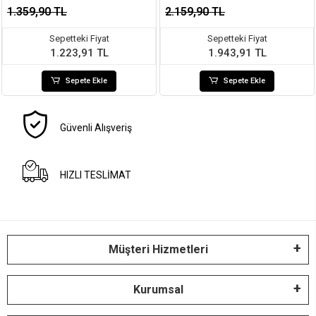
1.359,90 TL
2.159,90 TL
Sepetteki Fiyat
Sepetteki Fiyat
1.223,91 TL
1.943,91 TL
Sepete Ekle
Sepete Ekle
Güvenli Alışveriş
HIZLI TESLİMAT
Müşteri Hizmetleri
Kurumsal