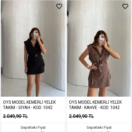
OYS MODEL KEMERLI YELEK
OYS MODEL KEMERLI YELEK
TAKIM - SIYAH - KOD: 1042
TAKIM - KAHVE - KOD: 1042
2.049,90 TL
2.049,90 TL
Sepetteki Fiyat
Sepetteki Fiyat