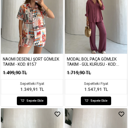
NAOMI DESENLI ŞORT GÖMLEK
MODAL BOL PAÇA GÖMLEK
TAKIM - KOD: 8157
TAKIM - GÜL KURUSU - KOD:
7112
1.499,90 TL
1.719,90 TL
Sepetteki Fiyat
Sepetteki Fiyat
1.349,91 TL
1.547,91 TL
Sepete Ekle
Sepete Ekle