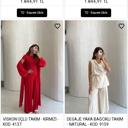
1.844,91 TL
1.844,91 TL
Sepete Ekle
Sepete Ekle
VISKON ÜÇLÜ TAKIM - KIRMIZI -
DEGAJE YAKA BAĞCIKLI TAKIM
KOD: 4137
- NATURAL - KOD: 9159