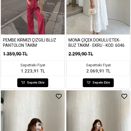
PEMBE KIRMIZI ÇIZGILI BLUZ
MONA ÇIÇEK DOKULU ETEK-
PANTOLON TAKIM
BUZ TAKIM - EKRU - KOD: 6046
1.359,90 TL
2.299,90 TL
Sepetteki Fiyat
Sepetteki Fiyat
1.223,91 TL
2.069,91 TL
Sepete Ekle
Sepete Ekle