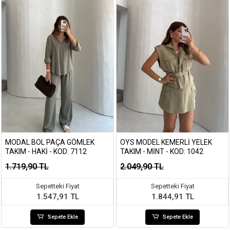
MODAL BOL PAÇA GÖMLEK
OYS MODEL KEMERLI YELEK
TAKIM - HAKI - KOD: 7112
TAKIM - MINT - KOD: 1042
1.719,90 TL
2.049,90 TL
Sepetteki Fiyat
Sepetteki Fiyat
1.547,91 TL
1.844,91 TL
Sepete Ekle
Sepete Ekle