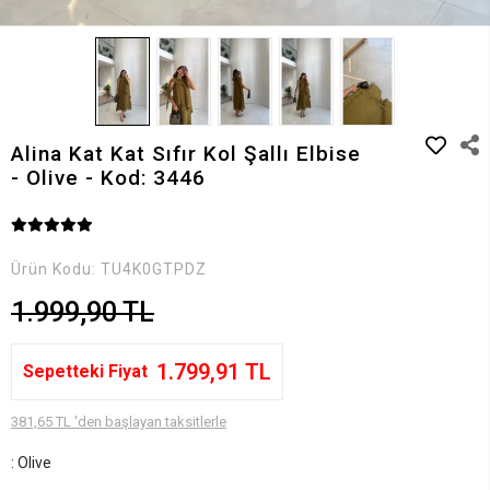
Alina Kat Kat Sıfır Kol Şallı Elbise
- Olive - Kod: 3446
Ürün Kodu:
TU4K0GTPDZ
1.999,90 TL
1.799,91 TL
Sepetteki Fiyat
381,65 TL 'den başlayan taksitlerle
: Olive