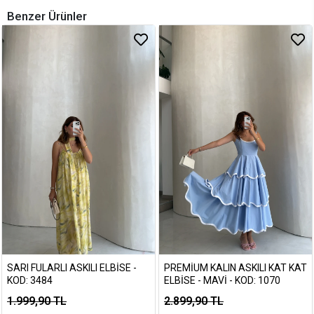
Benzer Ürünler
SARI FULARLI ASKILI ELBISE -
PREMIUM KALIN ASKILI KAT KAT
KOD: 3484
ELBISE - MAVI - KOD: 1070
1.999,90 TL
2.899,90 TL