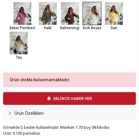
Şeker Pembesi
Haki
Kahverengi
Kırık Beyaz
Sarı
Taş
Ürün stokta bulunmamaktadır.
GELİNCE HABER VER
Ürün Özellikleri
Görselde S beden kullanılmıştır. Manken 1.70 boy 58 kilodur.
Ürün %100 pamuktur.