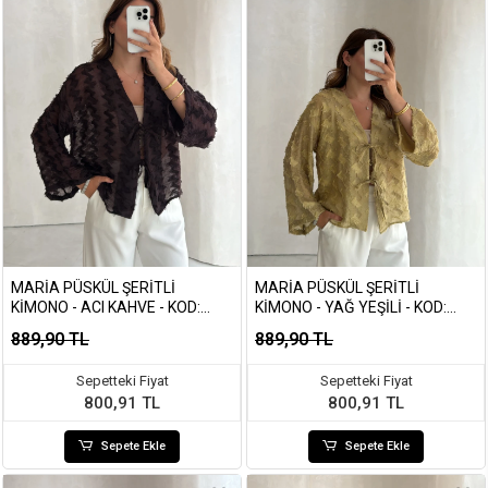
MARIA PÜSKÜL ŞERITLI
MARIA PÜSKÜL ŞERITLI
KIMONO - ACI KAHVE - KOD:
KIMONO - YAĞ YEŞILI - KOD:
7049
7049
889,90 TL
889,90 TL
Sepetteki Fiyat
Sepetteki Fiyat
800,91 TL
800,91 TL
Sepete Ekle
Sepete Ekle