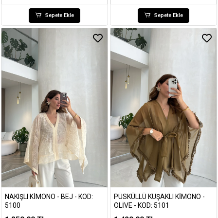
Sepete Ekle
Sepete Ekle
NAKIŞLI KIMONO - BEJ - KOD:
PÜSKÜLLÜ KUŞAKLI KIMONO -
5100
OLIVE - KOD: 5101