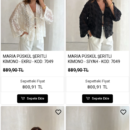
MARIA PÜSKÜL ŞERITLI
MARIA PÜSKÜL ŞERITLI
KIMONO - EKRU - KOD: 7049
KIMONO - SIYAH - KOD: 7049
889,90 TL
889,90 TL
Sepetteki Fiyat
Sepetteki Fiyat
800,91 TL
800,91 TL
Sepete Ekle
Sepete Ekle