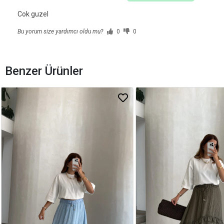
Cok guzel
Bu yorum size yardımcı oldu mu?
0
0
Benzer Ürünler