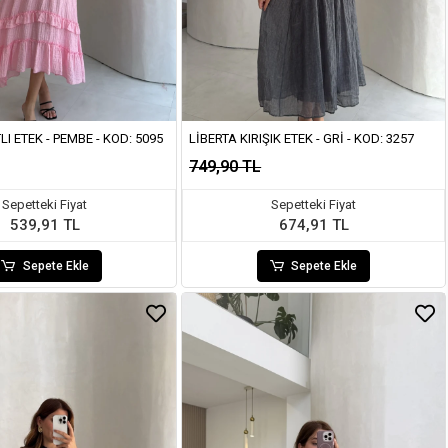
LI ETEK - PEMBE - KOD: 5095
LIBERTA KIRIŞIK ETEK - GRI - KOD: 3257
749,90 TL
Sepetteki Fiyat
Sepetteki Fiyat
539,91 TL
674,91 TL
Sepete Ekle
Sepete Ekle