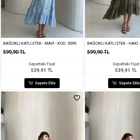
BAĞCIKLI KATLI ETEK - MAVI - KOD: 5095
BAĞCIKLI KATLI ETEK - HAKI 
599,90 TL
599,90 TL
Sepetteki Fiyat
Sepetteki Fiyat
539,91 TL
539,91 TL
Sepete Ekle
Sepete Ekle