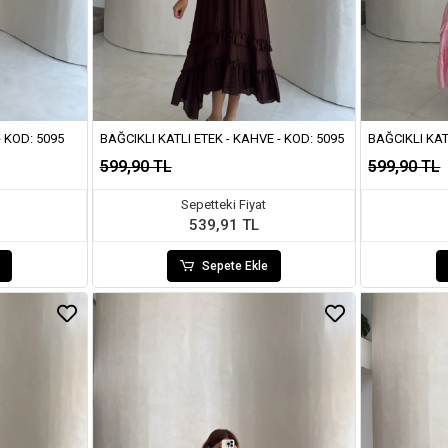
- KOD: 5095
BAĞCIKLI KATLI ETEK - KAHVE - KOD: 5095
BAĞCIKLI KAT
599,90 TL
599,90 TL
Sepetteki Fiyat
539,91 TL
Sepete Ekle