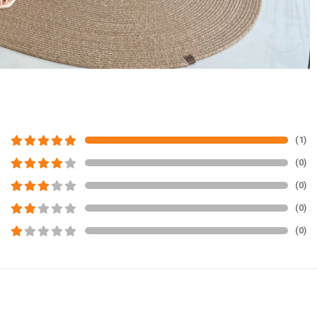
(1)
(0)
(0)
(0)
(0)