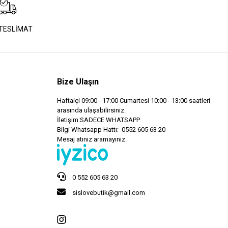
 TESLİMAT
Bize Ulaşın
Haftaiçi 09:00 - 17:00 Cumartesi 10:00 - 13:00 saatleri
arasında ulaşabilirsiniz.
İletişim:SADECE WHATSAPP
Bilgi Whatsapp Hattı: 0552 605 63 20
Mesaj atınız aramayınız.
0 552 605 63 20
sislovebutik@gmail.com