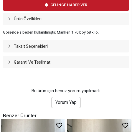
GELİNCE HABER VER
Ürün Özellikleri
Görselde s beden kullanılmıştır. Manken 1.70 boy 58 kilo.
Taksit Seçenekleri
Garanti Ve Teslimat
Bu ürün için henüz yorum yapılmadı.
Yorum Yap
Benzer Ürünler