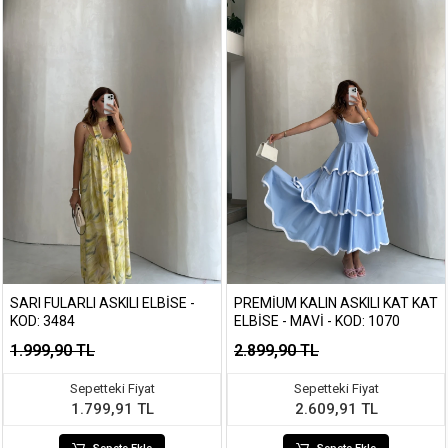
SARI FULARLI ASKILI ELBISE -
PREMIUM KALIN ASKILI KAT KAT
KOD: 3484
ELBISE - MAVI - KOD: 1070
1.999,90 TL
2.899,90 TL
Sepetteki Fiyat
Sepetteki Fiyat
1.799,91 TL
2.609,91 TL