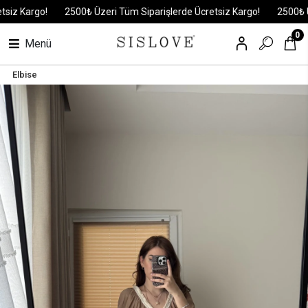
 Kargo!
2500₺ Üzeri Tüm Siparişlerde Ücretsiz Kargo!
2500₺ Üzeri
0
Menü
Elbise