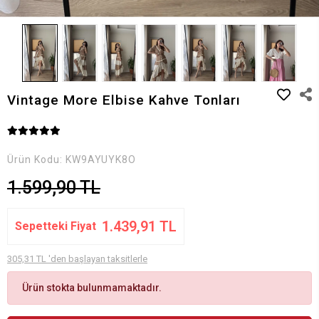
Vintage More Elbise Kahve Tonları
Ürün Kodu:
KW9AYUYK8O
1.599,90 TL
1.439,91 TL
Sepetteki Fiyat
305,31 TL 'den başlayan taksitlerle
Ürün stokta bulunmamaktadır.