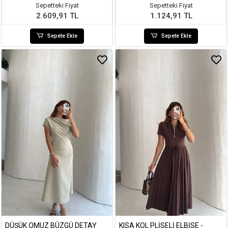
Sepetteki Fiyat
Sepetteki Fiyat
2.609,91 TL
1.124,91 TL
Sepete Ekle
Sepete Ekle
DÜŞÜK OMUZ BÜZGÜ DETAY
KISA KOL PLISELI ELBISE -