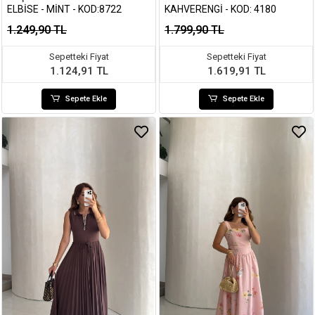
ELBISE - MINT - KOD:8722
KAHVERENGI - KOD: 4180
1.249,90 TL
1.799,90 TL
Sepetteki Fiyat
Sepetteki Fiyat
1.124,91 TL
1.619,91 TL
Sepete Ekle
Sepete Ekle