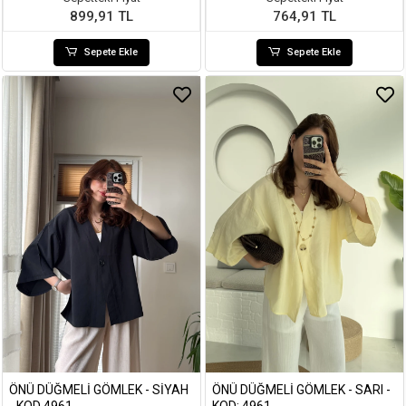
899,91 TL
764,91 TL
Sepete Ekle
Sepete Ekle
ÖNÜ DÜĞMELI GÖMLEK - SIYAH
ÖNÜ DÜĞMELI GÖMLEK - SARI -