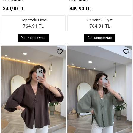
- KOD 4961
KOD: 4961
849,90 TL
849,90 TL
Sepetteki Fiyat
Sepetteki Fiyat
764,91 TL
764,91 TL
Sepete Ekle
Sepete Ekle