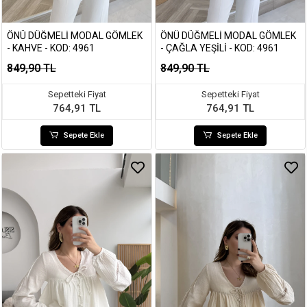
ÖNÜ DÜĞMELI MODAL GÖMLEK
ÖNÜ DÜĞMELI MODAL GÖMLEK
- KAHVE - KOD: 4961
- ÇAĞLA YEŞILI - KOD: 4961
849,90 TL
849,90 TL
Sepetteki Fiyat
Sepetteki Fiyat
764,91 TL
764,91 TL
Sepete Ekle
Sepete Ekle