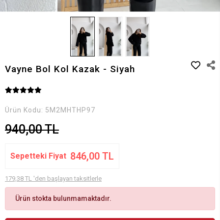
Vayne Bol Kol Kazak - Siyah
Ürün Kodu:
5M2MHTHP97
940,00 TL
846,00 TL
Sepetteki Fiyat
179,38 TL 'den başlayan taksitlerle
Ürün stokta bulunmamaktadır.