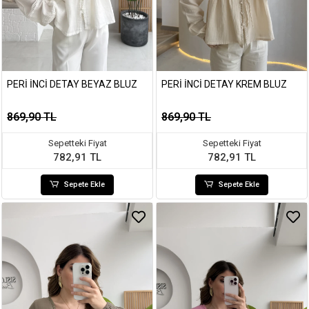
PERI İNCI DETAY BEYAZ BLUZ
PERI İNCI DETAY KREM BLUZ
869,90 TL
869,90 TL
Sepetteki Fiyat
Sepetteki Fiyat
782,91 TL
782,91 TL
Sepete Ekle
Sepete Ekle