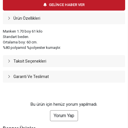
GELİNCE HABER VER
Ürün Özellikleri
Manken 1.70 boy 61 kilo
Standart beden.
Ortalama boy: 60 cm.
%80 polyamid %polyester kumaştır.
Taksit Seçenekleri
Garanti Ve Teslimat
Bu ürün için henüz yorum yapılmadı.
Yorum Yap