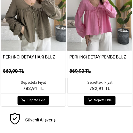
PERI İNCI DETAY HAKI BLUZ
PERI İNCI DETAY PEMBE BLUZ
869,90 TL
869,90 TL
Sepetteki Fiyat
Sepetteki Fiyat
782,91 TL
782,91 TL
Sepete Ekle
Sepete Ekle
Güvenli Alışveriş