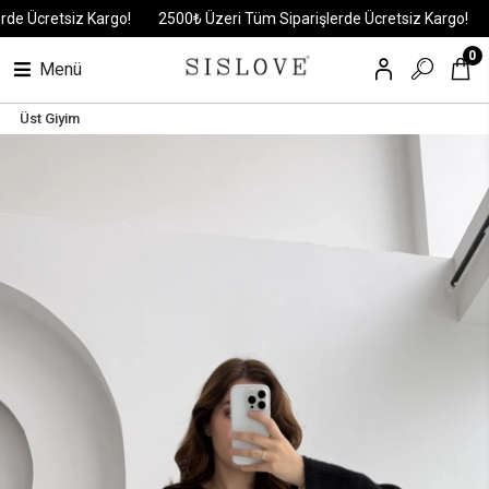
 Ücretsiz Kargo!
2500₺ Üzeri Tüm Siparişlerde Ücretsiz Kargo!
25
0
Menü
Üst Giyim