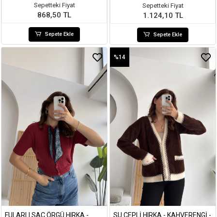
Sepetteki Fiyat
Sepetteki Fiyat
868,50 TL
1.124,10 TL
Sepete Ekle
Sepete Ekle
%14
FULARLI SAÇ ÖRGÜ HIRKA -
SU CEPLI HIRKA - KAHVERENGI -