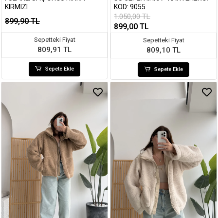
KIRMIZI
KOD: 9055
1.050,00 TL
899,90 TL
899,00 TL
Sepetteki Fiyat
Sepetteki Fiyat
809,91 TL
809,10 TL
Sepete Ekle
Sepete Ekle