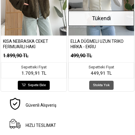
Tükendi
KISA NEBRASKA CEKET
ELLA DÜĞMELI UZUN TRIKO
FERMUARLI HAKI
HIRKA - EKRU
1.899,90 TL
499,90 TL
Sepetteki Fiyat
Sepetteki Fiyat
1.709,91 TL
449,91 TL
Sepete Ekle
Stokta Yok
Güvenli Alışveriş
HIZLI TESLİMAT