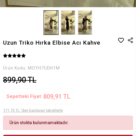
Uzun Triko Hırka Elbise Acı Kahve
Ürün Kodu:
MOYH7UDH1M
899,90 TL
809,91 TL
Sepetteki Fiyat
171,73 TL 'den başlayan taksitlerle
Ürün stokta bulunmamaktadır.