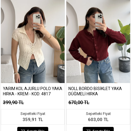
YARIM KOL AJURLU POLO YAKA
NOLL BORDO BISIKLET YAKA
HIRKA - KREM - KOD: 4817
DÜĞMELI HIRKA
399,90 TL
670,00 TL
Sepetteki Fiyat
Sepetteki Fiyat
359,91 TL
603,00 TL