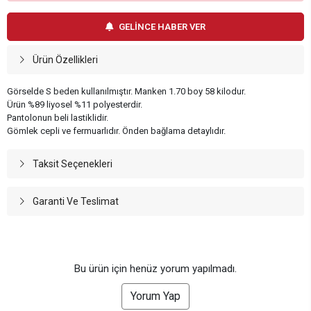
GELİNCE HABER VER
Ürün Özellikleri
Görselde S beden kullanılmıştır. Manken 1.70 boy 58 kilodur.
Ürün %89 liyosel %11 polyesterdir.
Pantolonun beli lastiklidir.
Gömlek cepli ve fermuarlıdır. Önden bağlama detaylıdır.
Taksit Seçenekleri
Garanti Ve Teslimat
Bu ürün için henüz yorum yapılmadı.
Yorum Yap