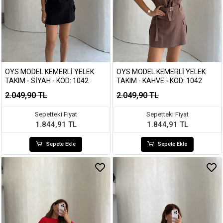
OYS MODEL KEMERLI YELEK
OYS MODEL KEMERLI YELEK
TAKIM - SIYAH - KOD: 1042
TAKIM - KAHVE - KOD: 1042
2.049,90 TL
2.049,90 TL
Sepetteki Fiyat
Sepetteki Fiyat
1.844,91 TL
1.844,91 TL
Sepete Ekle
Sepete Ekle