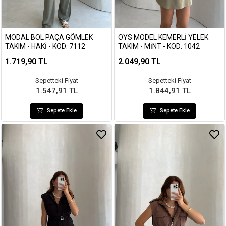
MODAL BOL PAÇA GÖMLEK
OYS MODEL KEMERLI YELEK
TAKIM - HAKI - KOD: 7112
TAKIM - MINT - KOD: 1042
1.719,90 TL
2.049,90 TL
Sepetteki Fiyat
Sepetteki Fiyat
1.547,91 TL
1.844,91 TL
Sepete Ekle
Sepete Ekle