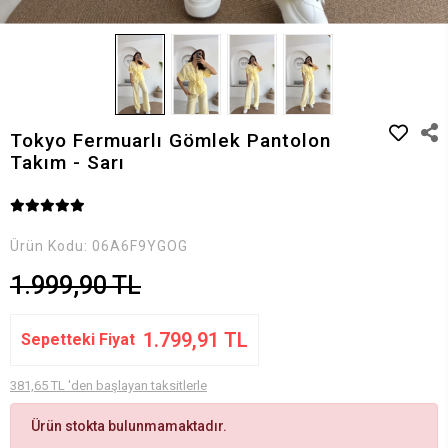
Tokyo Fermuarlı Gömlek Pantolon
Takım - Sarı
Ürün Kodu:
06A6F9YGOG
1.999,90 TL
1.799,91 TL
Sepetteki Fiyat
381,65 TL 'den başlayan taksitlerle
Ürün stokta bulunmamaktadır.