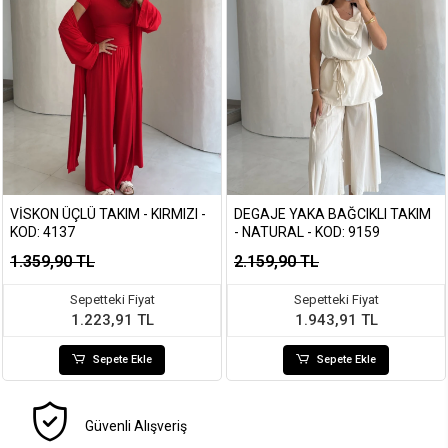
VISKON ÜÇLÜ TAKIM - KIRMIZI -
DEGAJE YAKA BAĞCIKLI TAKIM
KOD: 4137
- NATURAL - KOD: 9159
1.359,90 TL
2.159,90 TL
Sepetteki Fiyat
Sepetteki Fiyat
1.223,91 TL
1.943,91 TL
Sepete Ekle
Sepete Ekle
Güvenli Alışveriş