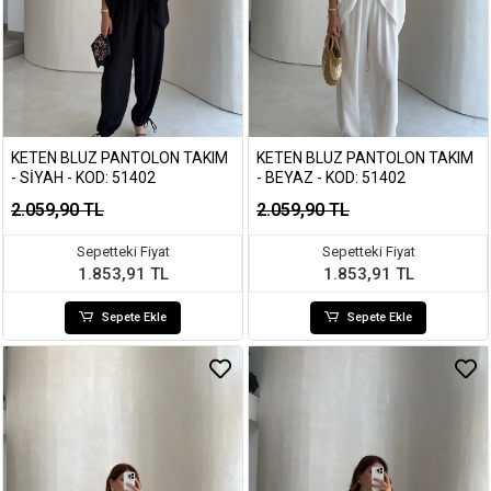
KETEN BLUZ PANTOLON TAKIM
KETEN BLUZ PANTOLON TAKIM
- SIYAH - KOD: 51402
- BEYAZ - KOD: 51402
2.059,90 TL
2.059,90 TL
Sepetteki Fiyat
Sepetteki Fiyat
1.853,91 TL
1.853,91 TL
Sepete Ekle
Sepete Ekle