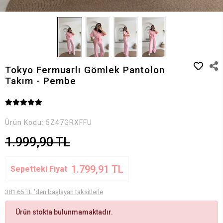
Tokyo Fermuarlı Gömlek Pantolon
Takım - Pembe
Ürün Kodu:
5Z47GRXFFU
1.999,90 TL
1.799,91 TL
Sepetteki Fiyat
381,65 TL 'den başlayan taksitlerle
Ürün stokta bulunmamaktadır.