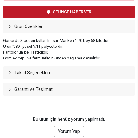
GELİNCE HABER VER
Ürün Özellikleri
Görselde S beden kullanılmıştır. Manken 1.70 boy 58 kilodur.
Ürün %89 liyosel %11 polyesterdir.
Pantolonun beli lastiklidir.
Gömlek cepli ve fermuarlıdır. Önden bağlama detaylıdır.
Taksit Seçenekleri
Garanti Ve Teslimat
Bu ürün için henüz yorum yapılmadı.
Yorum Yap