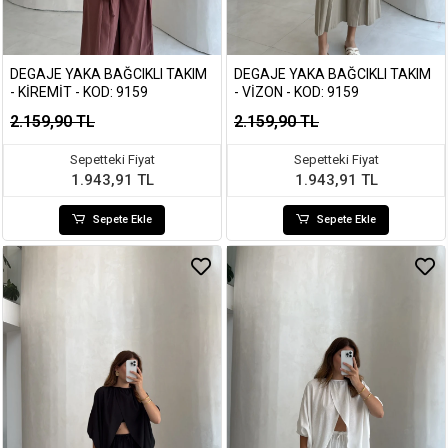
DEGAJE YAKA BAĞCIKLI TAKIM
DEGAJE YAKA BAĞCIKLI TAKIM
- KIREMIT - KOD: 9159
- VIZON - KOD: 9159
2.159,90 TL
2.159,90 TL
Sepetteki Fiyat
Sepetteki Fiyat
1.943,91 TL
1.943,91 TL
Sepete Ekle
Sepete Ekle