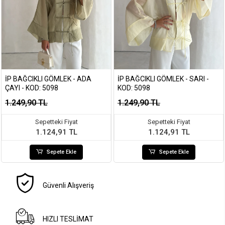
İP BAĞCIKLI GÖMLEK - ADA
İP BAĞCIKLI GÖMLEK - SARI -
ÇAYI - KOD: 5098
KOD: 5098
1.249,90 TL
1.249,90 TL
Sepetteki Fiyat
Sepetteki Fiyat
1.124,91 TL
1.124,91 TL
Sepete Ekle
Sepete Ekle
Güvenli Alışveriş
HIZLI TESLİMAT