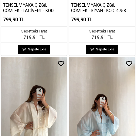
TENSEL V YAKA ÇIZGILI
TENSEL V YAKA ÇIZGILI
GÖMLEK - LACIVERT - KOD:
GÖMLEK - SIYAH - KOD: 4758
4758
799,90 TL
799,90 TL
Sepetteki Fiyat
Sepetteki Fiyat
719,91 TL
719,91 TL
Sepete Ekle
Sepete Ekle