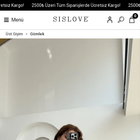
iz Kargo!
2500₺ Üzeri Tüm Siparişlerde Ücretsiz Kargo!
2500₺ Üze
0
Menü
Üst Giyim
Gömlek