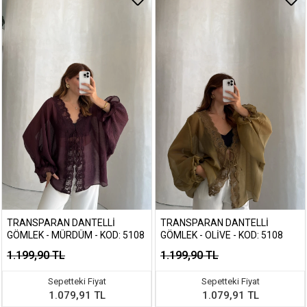
TRANSPARAN DANTELLI
TRANSPARAN DANTELLI
GÖMLEK - MÜRDÜM - KOD: 5108
GÖMLEK - OLIVE - KOD: 5108
1.199,90 TL
1.199,90 TL
Sepetteki Fiyat
Sepetteki Fiyat
1.079,91 TL
1.079,91 TL