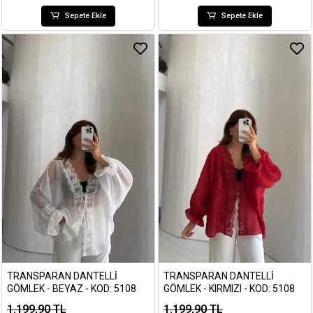
Sepete Ekle
Sepete Ekle
TRANSPARAN DANTELLI
TRANSPARAN DANTELLI
GÖMLEK - BEYAZ - KOD: 5108
GÖMLEK - KIRMIZI - KOD: 5108
1.199,90 TL
1.199,90 TL