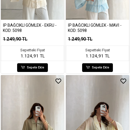
İP BAĞCIKLI GÖMLEK - EKRU -
İP BAĞCIKLI GÖMLEK - MAVI -
KOD: 5098
KOD: 5098
1.249,90 TL
1.249,90 TL
Sepetteki Fiyat
Sepetteki Fiyat
1.124,91 TL
1.124,91 TL
Sepete Ekle
Sepete Ekle