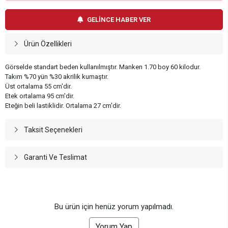
GELİNCE HABER VER
Ürün Özellikleri
Görselde standart beden kullanılmıştır. Manken 1.70 boy 60 kilodur.
Takım %70 yün %30 akrilik kumaştır.
Üst ortalama 55 cm'dir.
Etek ortalama 95 cm'dir.
Eteğin beli lastiklidir. Ortalama 27 cm'dir.
Taksit Seçenekleri
Garanti Ve Teslimat
Bu ürün için henüz yorum yapılmadı.
Yorum Yap