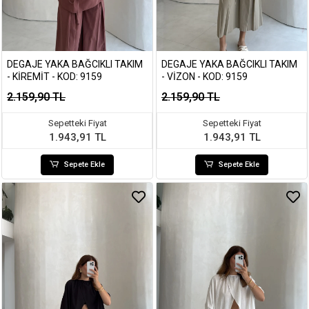
DEGAJE YAKA BAĞCIKLI TAKIM
DEGAJE YAKA BAĞCIKLI TAKIM
- KIREMIT - KOD: 9159
- VIZON - KOD: 9159
2.159,90 TL
2.159,90 TL
Sepetteki Fiyat
Sepetteki Fiyat
1.943,91 TL
1.943,91 TL
Sepete Ekle
Sepete Ekle