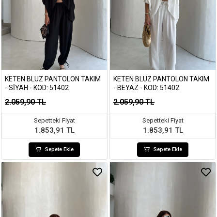
KETEN BLUZ PANTOLON TAKIM
KETEN BLUZ PANTOLON TAKIM
- SIYAH - KOD: 51402
- BEYAZ - KOD: 51402
2.059,90 TL
2.059,90 TL
Sepetteki Fiyat
Sepetteki Fiyat
1.853,91 TL
1.853,91 TL
Sepete Ekle
Sepete Ekle