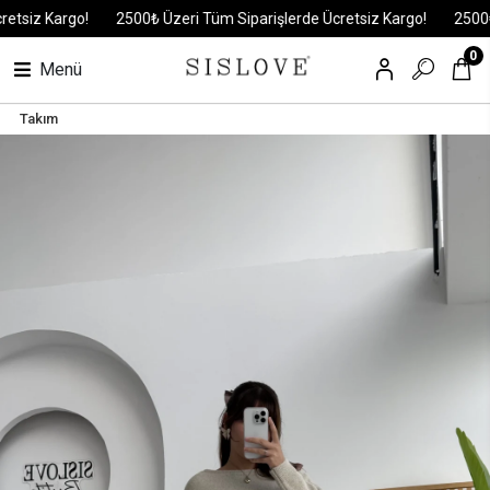
iz Kargo!
2500₺ Üzeri Tüm Siparişlerde Ücretsiz Kargo!
2500₺ Üze
0
Menü
Takım