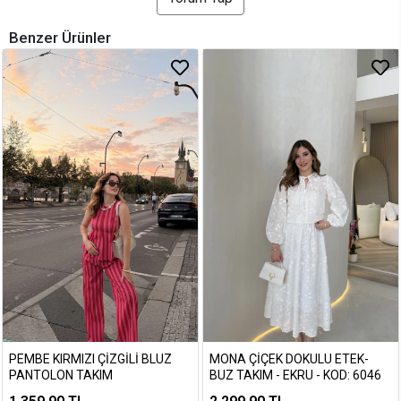
Benzer Ürünler
PEMBE KIRMIZI ÇIZGILI BLUZ
MONA ÇIÇEK DOKULU ETEK-
PANTOLON TAKIM
BUZ TAKIM - EKRU - KOD: 6046