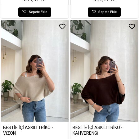
Sepete Ekle
Sepete Ekle
BESTIE İÇI ASKILI TRIKO -
BESTIE İÇI ASKILI TRIKO -
VIZON
KAHVERENGI