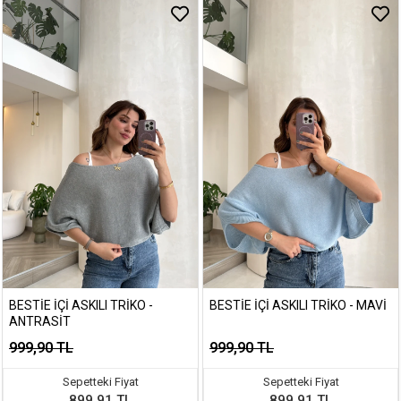
BESTIE İÇI ASKILI TRIKO -
BESTIE İÇI ASKILI TRIKO - MAVI
ANTRASIT
999,90 TL
999,90 TL
Sepetteki Fiyat
Sepetteki Fiyat
899,91 TL
899,91 TL