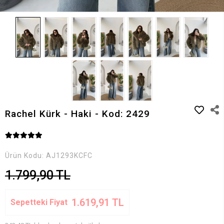
Rachel Kürk - Haki - Kod: 2429
Ürün Kodu:
AJ1293KCFC
1.799,90 TL
1.619,91 TL
Sepetteki Fiyat