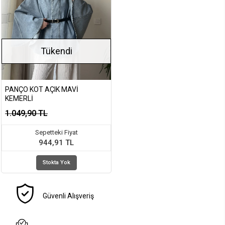
Tükendi
PANÇO KOT AÇIK MAVI
KEMERLI
1.049,90 TL
Sepetteki Fiyat
944,91 TL
Stokta Yok
Güvenli Alışveriş