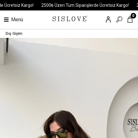
Ücretsiz Kargo!
2500₺ Üzeri Tüm Siparişlerde Ücretsiz Kargo!
250
0
Menü
Dış Giyim