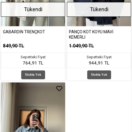
Tükendi
Tükendi
GABARDIN TRENÇKOT
PANÇO KOT KOYU MAVI
KEMERLI
849,90 TL
1.049,90 TL
Sepetteki Fiyat
Sepetteki Fiyat
764,91 TL
944,91 TL
Stokta Yok
Stokta Yok