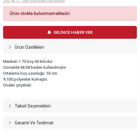
343,48 TL 'den başlayan taksitlerle
Ürün stokta bulunmamaktadır.
GELİNCE HABER VER
Ürün Özellikleri
Manken 1.70 boy 60 kilodur.
Görselde M/38 beden kullanılmıştır.
Ortalama boy uzunluğu: 55 cm.
%100 polyester kumaştır.
Önden çıtçıtlıdır.
Taksit Seçenekleri
Garanti Ve Teslimat