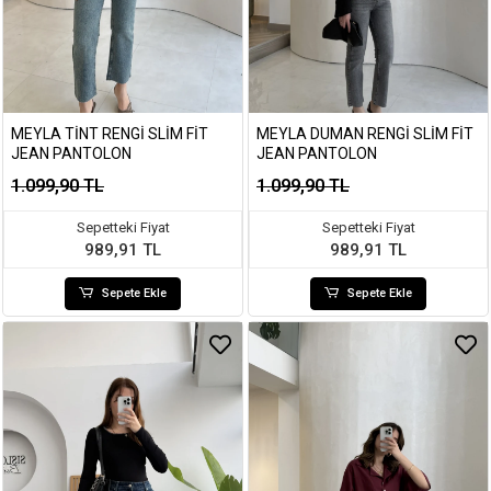
MEYLA TINT RENGI SLIM FIT
MEYLA DUMAN RENGI SLIM FIT
JEAN PANTOLON
JEAN PANTOLON
1.099,90 TL
1.099,90 TL
Sepetteki Fiyat
Sepetteki Fiyat
989,91 TL
989,91 TL
Sepete Ekle
Sepete Ekle