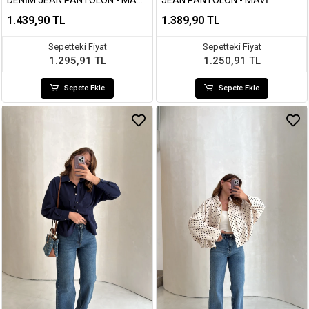
DENIM JEAN PANTOLON - MAVI
JEAN PANTOLON - MAVI
- KOD: 1016 02
1.439,90 TL
1.389,90 TL
Sepetteki Fiyat
Sepetteki Fiyat
1.295,91 TL
1.250,91 TL
Sepete Ekle
Sepete Ekle