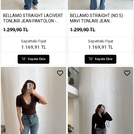
BELLAMO STRAIGHT LACIVERT
BELLAMO STRAIGHT (NO:5)
TONLARI JEAN PANTOLON -
MAVI TONLARI JEAN
KOD: 1849
PANTOLON - KOD: 1852
1.299,90 TL
1.299,90 TL
Sepetteki Fiyat
Sepetteki Fiyat
1.169,91 TL
1.169,91 TL
Sepete Ekle
Sepete Ekle