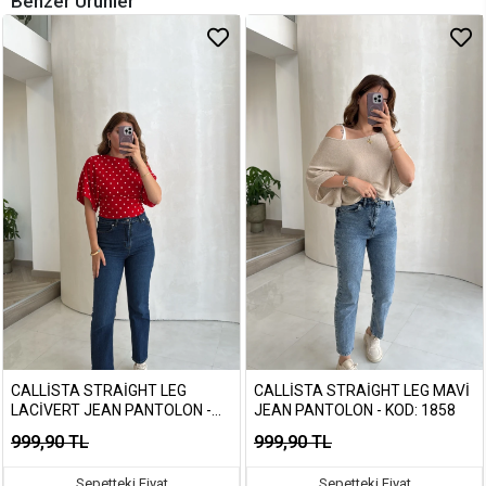
Benzer Ürünler
CALLISTA STRAIGHT LEG
CALLISTA STRAIGHT LEG MAVI
LACIVERT JEAN PANTOLON -
JEAN PANTOLON - KOD: 1858
KOD: 1891
999,90 TL
999,90 TL
Sepetteki Fiyat
Sepetteki Fiyat