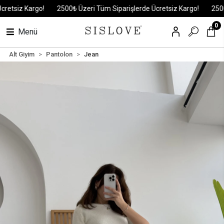
siz Kargo!
2500₺ Üzeri Tüm Siparişlerde Ücretsiz Kargo!
2500₺ Üz
0
Menü
Alt Giyim
Pantolon
Jean