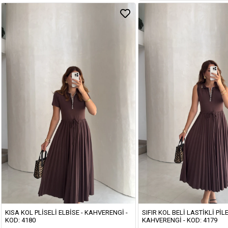
KISA KOL PLISELI ELBISE - KAHVERENGI -
SIFIR KOL BELI LASTIKLI PILE
KOD: 4180
KAHVERENGI - KOD: 4179