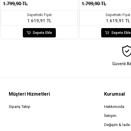
1.799,90 TL
1.799,90 TL
Sepetteki Fiyat
Sepetteki Fiyat
1.619,91 TL
1.619,91 TL
Sepete Ekle
Sepete Ekle
Güvenli Al
Müşteri Hizmetleri
Kurumsal
Sipariş Takip
Hakkımızda
İletişim
Değişim & İad