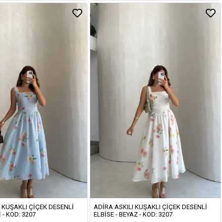
I KUŞAKLI ÇIÇEK DESENLI
ADIRA ASKILI KUŞAKLI ÇIÇEK DESENLI
 - KOD: 3207
ELBISE - BEYAZ - KOD: 3207