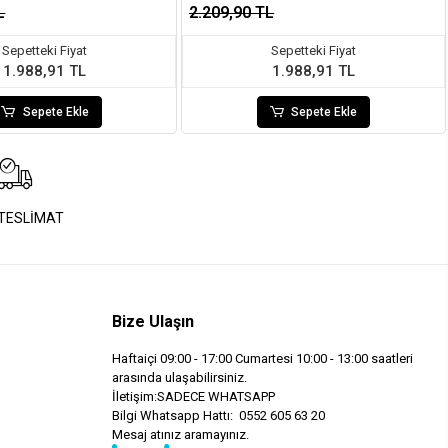
L
2.209,90 TL
Sepetteki Fiyat
Sepetteki Fiyat
1.988,91 TL
1.988,91 TL
Sepete Ekle
Sepete Ekle
 TESLİMAT
Bize Ulaşın
Haftaiçi 09:00 - 17:00 Cumartesi 10:00 - 13:00 saatleri
arasında ulaşabilirsiniz.
İletişim:SADECE WHATSAPP
Bilgi Whatsapp Hattı: 0552 605 63 20
Mesaj atınız aramayınız.