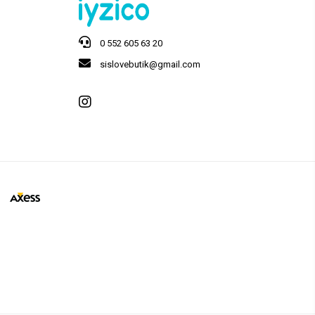
0 552 605 63 20
sislovebutik@gmail.com