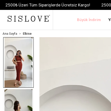
ri Tüm Siparişlerde Ücretsiz Kargo!
2500₺ Üzeri Tüm S
Büyük İndirim
Y
Ana Sayfa
Elbise