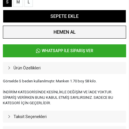
S
M
L
SEPETE EKLE
HEMEN AL
WHATSAPP İLE SİPARİŞ VER
Ürün Özellikleri
Görselde S beden kullanılmıştır. Manken 1.70 boy 58 kilo.
İNDİRİM KATEGORİSİNDE KESİNLİKLE DEĞİŞİM VE İADE YOKTUR.
SİPARİŞ VERİRKEN BUNU KABUL ETMİŞ SAYILIRSINIZ. SADECE BU
KATEGORİ İÇİN GEÇERLİDİR.
Taksit Seçenekleri