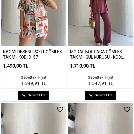
NAOMI DESENLI ŞORT GÖMLEK
MODAL BOL PAÇA GÖMLEK
TAKIM - KOD: 8157
TAKIM - GÜL KURUSU - KOD:
7112
1.499,90 TL
1.719,90 TL
Sepetteki Fiyat
Sepetteki Fiyat
1.349,91 TL
1.547,91 TL
Sepete Ekle
Sepete Ekle