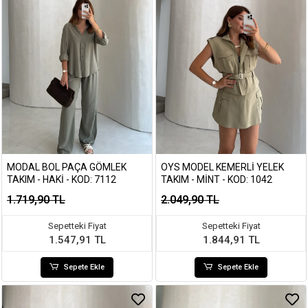
MODAL BOL PAÇA GÖMLEK
OYS MODEL KEMERLI YELEK
TAKIM - HAKI - KOD: 7112
TAKIM - MINT - KOD: 1042
1.719,90 TL
2.049,90 TL
Sepetteki Fiyat
Sepetteki Fiyat
1.547,91 TL
1.844,91 TL
Sepete Ekle
Sepete Ekle