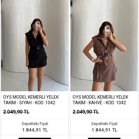
OYS MODEL KEMERLI YELEK
OYS MODEL KEMERLI YELEK
TAKIM - SIYAH - KOD: 1042
TAKIM - KAHVE - KOD: 1042
2.049,90 TL
2.049,90 TL
Sepetteki Fiyat
Sepetteki Fiyat
1.844,91 TL
1.844,91 TL