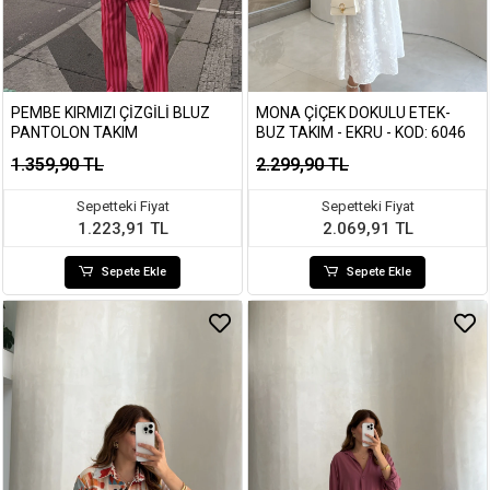
PEMBE KIRMIZI ÇIZGILI BLUZ
MONA ÇIÇEK DOKULU ETEK-
PANTOLON TAKIM
BUZ TAKIM - EKRU - KOD: 6046
1.359,90 TL
2.299,90 TL
Sepetteki Fiyat
Sepetteki Fiyat
1.223,91 TL
2.069,91 TL
Sepete Ekle
Sepete Ekle