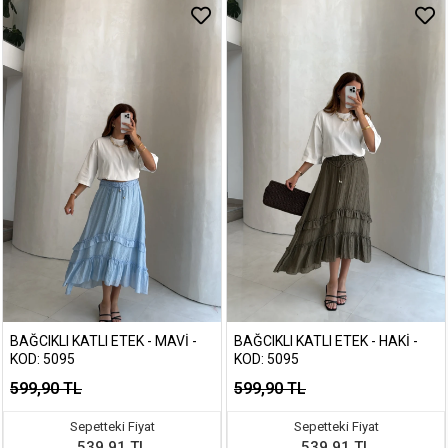
BAĞCIKLI KATLI ETEK - MAVI -
BAĞCIKLI KATLI ETEK - HAKI -
KOD: 5095
KOD: 5095
599,90 TL
599,90 TL
Sepetteki Fiyat
Sepetteki Fiyat
539,91 TL
539,91 TL