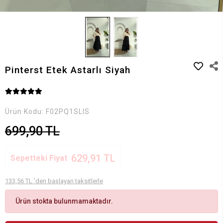
Pinterst Etek Astarlı Siyah
Ürün Kodu:
F02PQ1SLIS
699,90 TL
629,91 TL
Sepetteki Fiyat
133,56 TL 'den başlayan taksitlerle
Ürün stokta bulunmamaktadır.