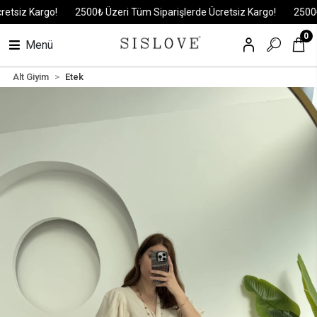
iz Kargo!
2500₺ Üzeri Tüm Siparişlerde Ücretsiz Kargo!
2500₺ Üze
0
Menü
Alt Giyim
Etek