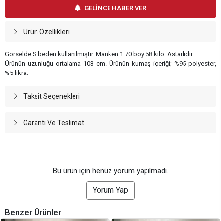
GELİNCE HABER VER
Ürün Özellikleri
Görselde S beden kullanılmıştır. Manken 1.70 boy 58 kilo. Astarlıdır.
Ürünün uzunluğu ortalama 103 cm. Ürünün kumaş içeriği; %95 polyester,
%5 likra.
Taksit Seçenekleri
Garanti Ve Teslimat
Bu ürün için henüz yorum yapılmadı.
Yorum Yap
Benzer Ürünler