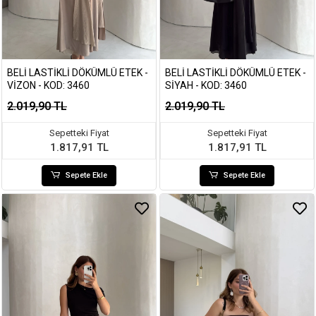
BELI LASTIKLI DÖKÜMLÜ ETEK -
BELI LASTIKLI DÖKÜMLÜ ETEK -
VIZON - KOD: 3460
SIYAH - KOD: 3460
2.019,90 TL
2.019,90 TL
Sepetteki Fiyat
Sepetteki Fiyat
1.817,91 TL
1.817,91 TL
Sepete Ekle
Sepete Ekle