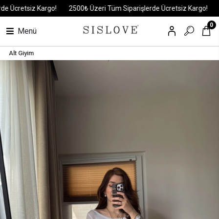
 Ücretsiz Kargo!
2500₺ Üzeri Tüm Siparişlerde Ücretsiz Kargo!
2
0
Menü
Alt Giyim