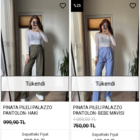
%25
Tükendi
Tükendi
PINATA PILELI PALAZZO
PINATA PILELI PALAZZO
PANTOLON- HAKI
PANTOLON- BEBE MAVISI
1.000,00 TL
999,90 TL
750,00 TL
Sepetteki Fiyat
Sepetteki Fiyat