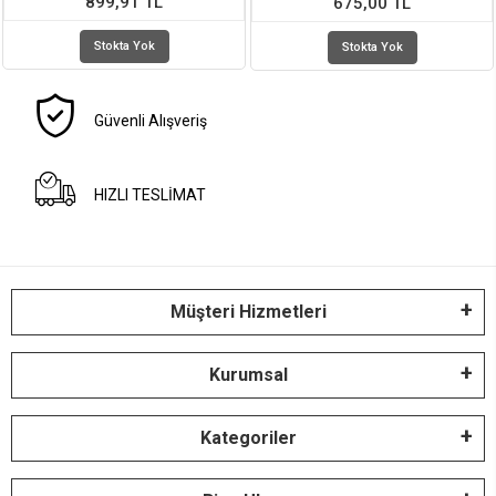
899,91 TL
675,00 TL
Stokta Yok
Stokta Yok
Güvenli Alışveriş
HIZLI TESLİMAT
Müşteri Hizmetleri
Kurumsal
Kategoriler