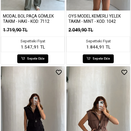
MODAL BOL PAÇA GÖMLEK
OYS MODEL KEMERLI YELEK
TAKIM - HAKI - KOD: 7112
TAKIM - MINT - KOD: 1042
1.719,90 TL
2.049,90 TL
Sepetteki Fiyat
Sepetteki Fiyat
1.547,91 TL
1.844,91 TL
Sepete Ekle
Sepete Ekle