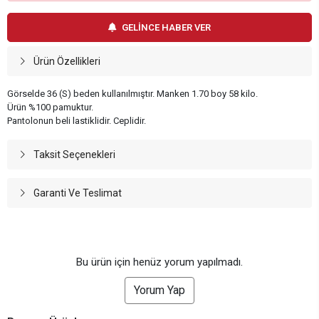
GELİNCE HABER VER
Ürün Özellikleri
Görselde 36 (S) beden kullanılmıştır. Manken 1.70 boy 58 kilo.
Ürün %100 pamuktur.
Pantolonun beli lastiklidir. Ceplidir.
Taksit Seçenekleri
Garanti Ve Teslimat
Bu ürün için henüz yorum yapılmadı.
Yorum Yap