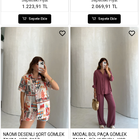
Sepetteki Fiyat
Sepetteki Fiyat
1.223,91 TL
2.069,91 TL
Sepete Ekle
Sepete Ekle
NAOMI DESENLI ŞORT GÖMLEK
MODAL BOL PAÇA GÖMLEK