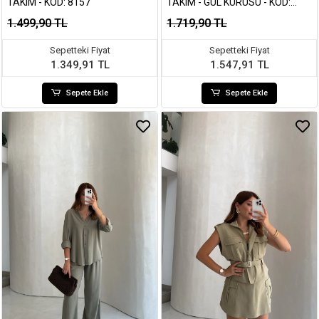
TAKIM - KOD: 8157
TAKIM - GÜL KURUSU - KOD:
7112
1.499,90 TL
1.719,90 TL
Sepetteki Fiyat
Sepetteki Fiyat
1.349,91 TL
1.547,91 TL
Sepete Ekle
Sepete Ekle