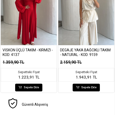
VISKON ÜÇLÜ TAKIM - KIRMIZI -
DEGAJE YAKA BAĞCIKLI TAKIM
KOD: 4137
- NATURAL - KOD: 9159
1.359,90 TL
2.159,90 TL
Sepetteki Fiyat
Sepetteki Fiyat
1.223,91 TL
1.943,91 TL
Sepete Ekle
Sepete Ekle
Güvenli Alışveriş