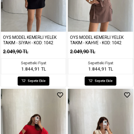
OYS MODEL KEMERLI YELEK
OYS MODEL KEMERLI YELEK
TAKIM - SIYAH - KOD: 1042
TAKIM - KAHVE - KOD: 1042
2.049,90 TL
2.049,90 TL
Sepetteki Fiyat
Sepetteki Fiyat
1.844,91 TL
1.844,91 TL
Sepete Ekle
Sepete Ekle