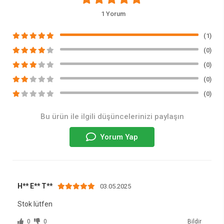
1 Yorum
(1)
(0)
(0)
(0)
(0)
Bu ürün ile ilgili düşüncelerinizi paylaşın
Yorum Yap
H** E** T**
03.05.2025
Stok lütfen
0
0
Bildir