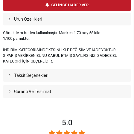
GELİNCE HABER VER
Ürün Özellikleri
Görselde m beden kullanılmıştır. Manken 1.70 boy 58 kilo.
%100 pamuktur.
İNDİRİM KATEGORİSİNDE KESİNLİKLE DEĞİŞİM VE İADE YOKTUR.
SİPARİŞ VERİRKEN BUNU KABUL ETMİŞ SAYILIRSINIZ. SADECE BU
KATEGORİ İÇİN GEÇERLİDİR.
Taksit Seçenekleri
Garanti Ve Teslimat
5.0