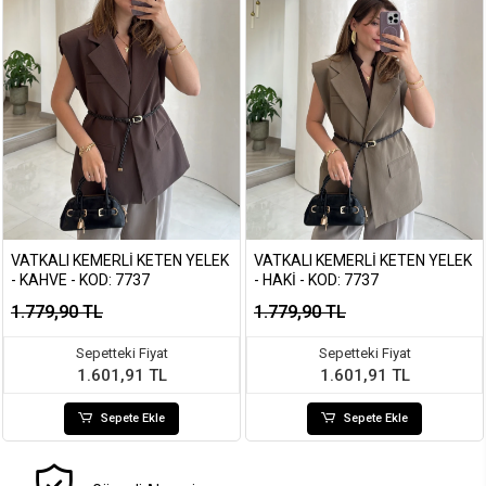
VATKALI KEMERLI KETEN YELEK
VATKALI KEMERLI KETEN YELEK
- KAHVE - KOD: 7737
- HAKI - KOD: 7737
1.779,90 TL
1.779,90 TL
Sepetteki Fiyat
Sepetteki Fiyat
1.601,91 TL
1.601,91 TL
Sepete Ekle
Sepete Ekle