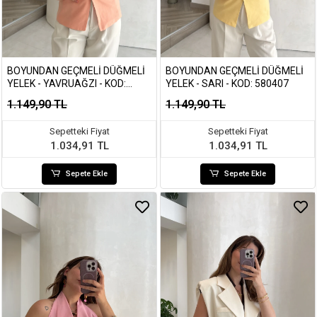
BOYUNDAN GEÇMELI DÜĞMELI
BOYUNDAN GEÇMELI DÜĞMELI
YELEK - YAVRUAĞZI - KOD:
YELEK - SARI - KOD: 580407
580407
1.149,90 TL
1.149,90 TL
Sepetteki Fiyat
Sepetteki Fiyat
1.034,91 TL
1.034,91 TL
Sepete Ekle
Sepete Ekle