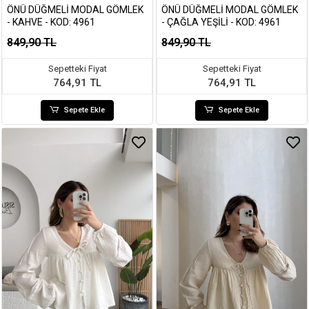
ÖNÜ DÜĞMELI MODAL GÖMLEK
ÖNÜ DÜĞMELI MODAL GÖMLEK
- KAHVE - KOD: 4961
- ÇAĞLA YEŞILI - KOD: 4961
849,90 TL
849,90 TL
Sepetteki Fiyat
Sepetteki Fiyat
764,91 TL
764,91 TL
Sepete Ekle
Sepete Ekle