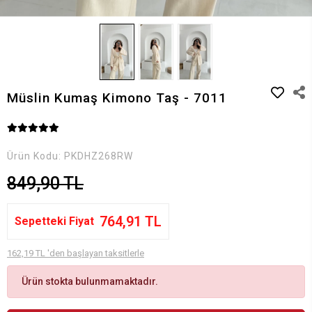
Müslin Kumaş Kimono Taş - 7011
Ürün Kodu:
PKDHZ268RW
849,90 TL
764,91 TL
Sepetteki Fiyat
162,19 TL 'den başlayan taksitlerle
Ürün stokta bulunmamaktadır.