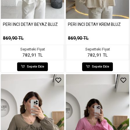
PERI İNCI DETAY BEYAZ BLUZ
PERI İNCI DETAY KREM BLUZ
869,90 TL
869,90 TL
Sepetteki Fiyat
Sepetteki Fiyat
782,91 TL
782,91 TL
Sepete Ekle
Sepete Ekle