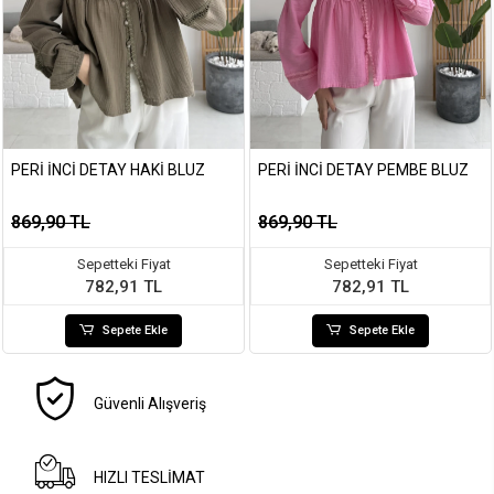
PERI İNCI DETAY HAKI BLUZ
PERI İNCI DETAY PEMBE BLUZ
869,90 TL
869,90 TL
Sepetteki Fiyat
Sepetteki Fiyat
782,91 TL
782,91 TL
Sepete Ekle
Sepete Ekle
Güvenli Alışveriş
HIZLI TESLİMAT