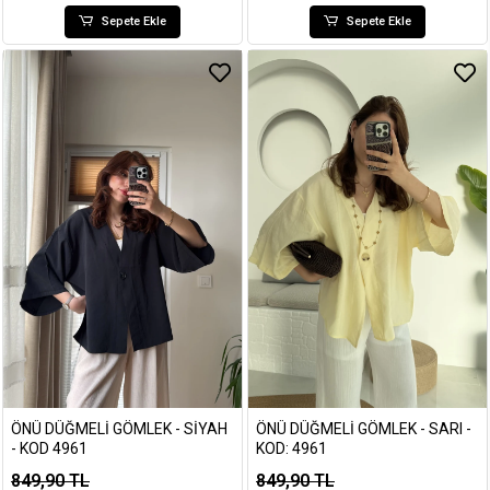
Sepete Ekle
Sepete Ekle
ÖNÜ DÜĞMELI GÖMLEK - SIYAH
ÖNÜ DÜĞMELI GÖMLEK - SARI -
- KOD 4961
KOD: 4961
849,90 TL
849,90 TL