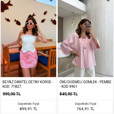
BEYAZ DANTEL DETAY KORSE -
ÖNÜ DÜĞMELI GÖMLEK - PEMBE
KOD: 71827
- KOD 4961
999,90 TL
849,90 TL
Sepetteki Fiyat
Sepetteki Fiyat
899,91 TL
764,91 TL