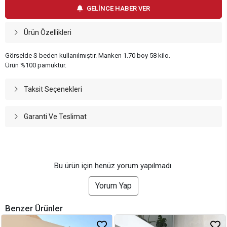
GELİNCE HABER VER
Ürün Özellikleri
Görselde S beden kullanılmıştır. Manken 1.70 boy 58 kilo.
Ürün %100 pamuktur.
Taksit Seçenekleri
Garanti Ve Teslimat
Bu ürün için henüz yorum yapılmadı.
Yorum Yap
Benzer Ürünler