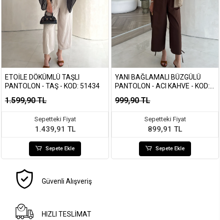
ETOILE DÖKÜMLÜ TAŞLI
YANI BAĞLAMALI BÜZGÜLÜ
PANTOLON - TAŞ - KOD: 51434
PANTOLON - ACI KAHVE - KOD:
1659
1.599,90 TL
999,90 TL
Sepetteki Fiyat
Sepetteki Fiyat
1.439,91 TL
899,91 TL
Sepete Ekle
Sepete Ekle
Güvenli Alışveriş
HIZLI TESLİMAT