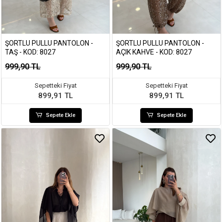
ŞORTLU PULLU PANTOLON -
ŞORTLU PULLU PANTOLON -
TAŞ - KOD: 8027
AÇIK KAHVE - KOD: 8027
999,90 TL
999,90 TL
Sepetteki Fiyat
Sepetteki Fiyat
899,91 TL
899,91 TL
Sepete Ekle
Sepete Ekle