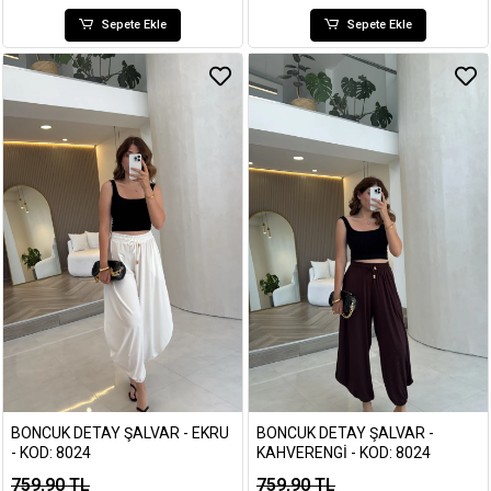
Sepete Ekle
Sepete Ekle
BONCUK DETAY ŞALVAR - EKRU
BONCUK DETAY ŞALVAR -
- KOD: 8024
KAHVERENGI - KOD: 8024
759,90 TL
759,90 TL