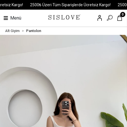
iz Kargo!
2500₺ Üzeri Tüm Siparişlerde Ücretsiz Kargo!
2500₺ Üze
0
Menü
Alt Giyim
Pantolon