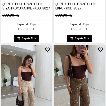
ŞORTLU PULLU PANTOLON -
ŞORTLU PULLU PANTOLON -
SIYAH KOYU KAHVE - KOD: 8027
EKRU - KOD: 8027
999,90 TL
999,90 TL
Sepetteki Fiyat
Sepetteki Fiyat
899,91 TL
899,91 TL
Sepete Ekle
Sepete Ekle