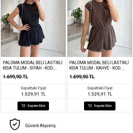
PALOMA MODAL BELI LASTIKLI
PALOMA MODAL BELI LASTIKLI
KISA TULUM - SIYAH - KOD:
KISA TULUM - KAHVE - KOD:
1720
1720
1.699,90 TL
1.699,90 TL
Sepetteki Fiyat
Sepetteki Fiyat
1.529,91 TL
1.529,91 TL
Sepete Ekle
Sepete Ekle
Güvenli Alışveriş