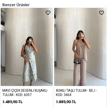
Benzer Ürünler
MAVI ÇIÇEK DESENLI KUŞAKLI
ASKILI TAŞLI TULUM - BEJ -
TULUM - KOD: 6057
KOD: 3464
1.489,90 TL
1.889,90 TL