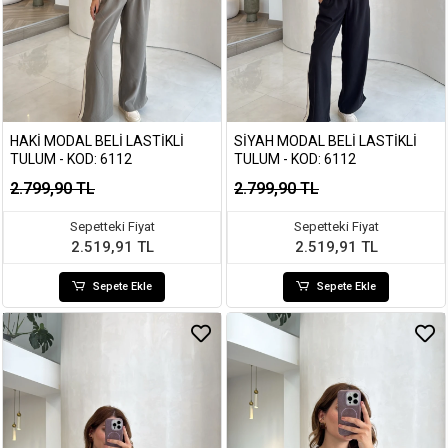
HAKI MODAL BELI LASTIKLI
SIYAH MODAL BELI LASTIKLI
TULUM - KOD: 6112
TULUM - KOD: 6112
2.799,90 TL
2.799,90 TL
Sepetteki Fiyat
Sepetteki Fiyat
2.519,91 TL
2.519,91 TL
Sepete Ekle
Sepete Ekle