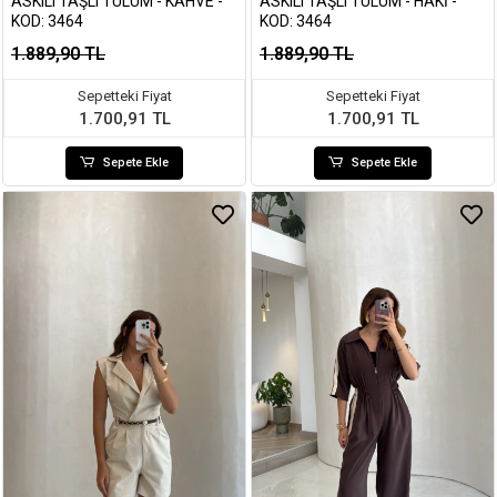
ASKILI TAŞLI TULUM - KAHVE -
ASKILI TAŞLI TULUM - HAKI -
KOD: 3464
KOD: 3464
1.889,90 TL
1.889,90 TL
Sepetteki Fiyat
Sepetteki Fiyat
1.700,91 TL
1.700,91 TL
Sepete Ekle
Sepete Ekle