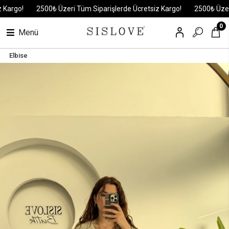
rgo!
2500₺ Üzeri Tüm Siparişlerde Ücretsiz Kargo!
2500₺ Üzeri Tü
0
Menü
Elbise