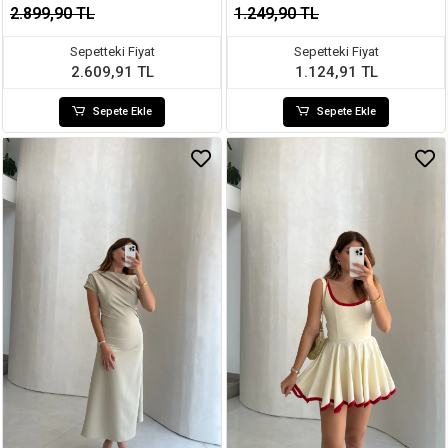
2.899,90 TL
1.249,90 TL
Sepetteki Fiyat
Sepetteki Fiyat
2.609,91 TL
1.124,91 TL
Sepete Ekle
Sepete Ekle