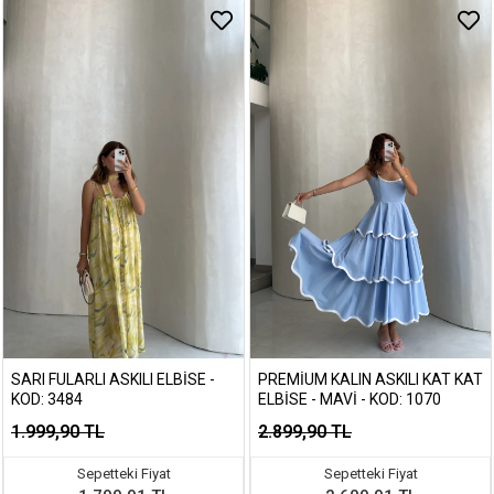
SARI FULARLI ASKILI ELBISE -
PREMIUM KALIN ASKILI KAT KAT
KOD: 3484
ELBISE - MAVI - KOD: 1070
1.999,90 TL
2.899,90 TL
Sepetteki Fiyat
Sepetteki Fiyat