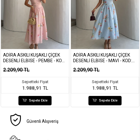
ADIRA ASKILI KUŞAKLI ÇIÇEK
ADIRA ASKILI KUŞAKLI ÇIÇEK
DESENLI ELBISE - PEMBE - KOD:
DESENLI ELBISE - MAVI - KOD:
3207
3207
2.209,90 TL
2.209,90 TL
Sepetteki Fiyat
Sepetteki Fiyat
1.988,91 TL
1.988,91 TL
Sepete Ekle
Sepete Ekle
Güvenli Alışveriş