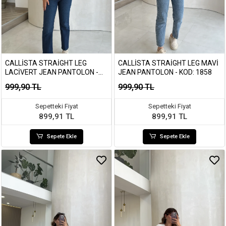
CALLISTA STRAIGHT LEG
CALLISTA STRAIGHT LEG MAVI
LACIVERT JEAN PANTOLON -
JEAN PANTOLON - KOD: 1858
KOD: 1891
999,90 TL
999,90 TL
Sepetteki Fiyat
Sepetteki Fiyat
899,91 TL
899,91 TL
Sepete Ekle
Sepete Ekle