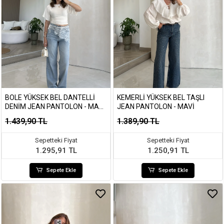
BOLE YÜKSEK BEL DANTELLI
KEMERLI YÜKSEK BEL TAŞLI
DENIM JEAN PANTOLON - MAVI
JEAN PANTOLON - MAVI
- KOD: 1016 02
1.439,90 TL
1.389,90 TL
Sepetteki Fiyat
Sepetteki Fiyat
1.295,91 TL
1.250,91 TL
Sepete Ekle
Sepete Ekle