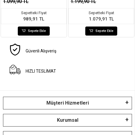
1.099,90 TL
1.199,90 TL
Sepetteki Fiyat
Sepetteki Fiyat
989,91 TL
1.079,91 TL
Sepete Ekle
Sepete Ekle
Güvenli Alışveriş
HIZLI TESLİMAT
Müşteri Hizmetleri
Kurumsal