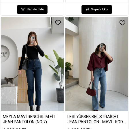
Sepete Ekle
Sepete Ekle
MEYLA MAVI RENGI SLIM FIT
LESI YÜKSEK BEL STRAIGHT
JEAN PANTOLON (NO:7)
JEAN PANTOLON - MAVI - KOD:
1014