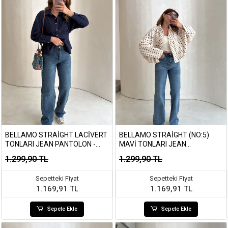
BELLAMO STRAIGHT LACIVERT
BELLAMO STRAIGHT (NO:5)
TONLARI JEAN PANTOLON -
MAVI TONLARI JEAN
KOD: 1849
PANTOLON - KOD: 1852
1.299,90 TL
1.299,90 TL
Sepetteki Fiyat
Sepetteki Fiyat
1.169,91 TL
1.169,91 TL
Sepete Ekle
Sepete Ekle