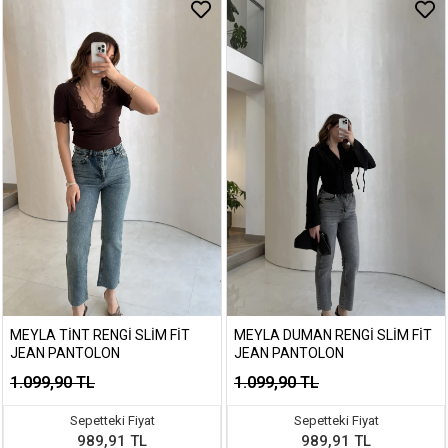
MEYLA TINT RENGI SLIM FIT
MEYLA DUMAN RENGI SLIM FIT
JEAN PANTOLON
JEAN PANTOLON
1.099,90 TL
1.099,90 TL
Sepetteki Fiyat
Sepetteki Fiyat
989,91 TL
989,91 TL