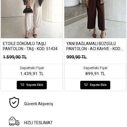
ETOILE DÖKÜMLÜ TAŞLI
YANI BAĞLAMALI BÜZGÜLÜ
PANTOLON - TAŞ - KOD: 51434
PANTOLON - ACI KAHVE - KOD:
1659
1.599,90 TL
999,90 TL
Sepetteki Fiyat
Sepetteki Fiyat
1.439,91 TL
899,91 TL
Sepete Ekle
Sepete Ekle
Güvenli Alışveriş
HIZLI TESLİMAT