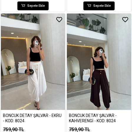
Sepete Ekle
Sepete Ekle
BONCUK DETAY ŞALVAR - EKRU
BONCUK DETAY ŞALVAR -
- KOD: 8024
KAHVERENGI - KOD: 8024
759,90 TL
759,90 TL