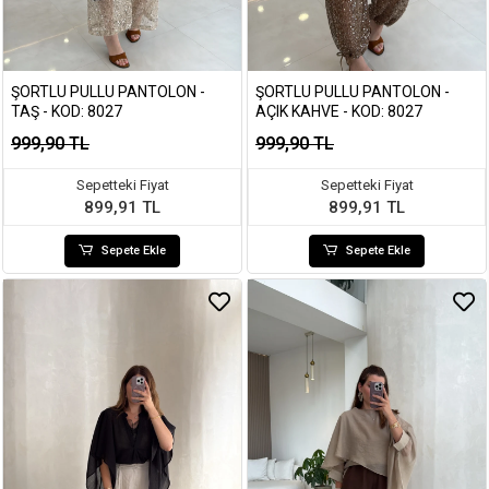
ŞORTLU PULLU PANTOLON -
ŞORTLU PULLU PANTOLON -
TAŞ - KOD: 8027
AÇIK KAHVE - KOD: 8027
999,90 TL
999,90 TL
Sepetteki Fiyat
Sepetteki Fiyat
899,91 TL
899,91 TL
Sepete Ekle
Sepete Ekle