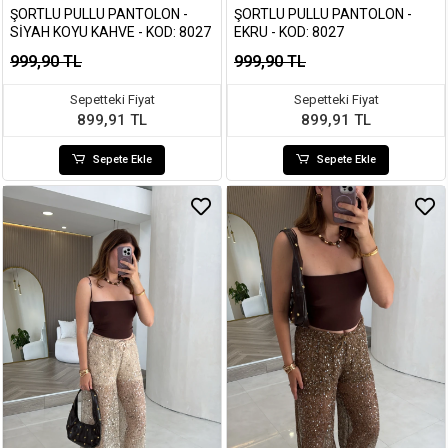
ŞORTLU PULLU PANTOLON -
ŞORTLU PULLU PANTOLON -
SIYAH KOYU KAHVE - KOD: 8027
EKRU - KOD: 8027
999,90 TL
999,90 TL
Sepetteki Fiyat
Sepetteki Fiyat
899,91 TL
899,91 TL
Sepete Ekle
Sepete Ekle