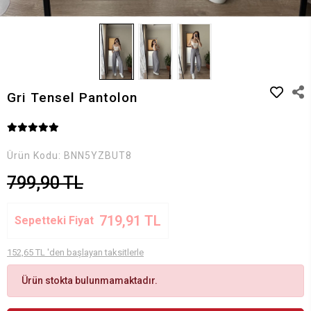
Gri Tensel Pantolon
Ürün Kodu:
BNN5YZBUT8
799,90 TL
719,91 TL
Sepetteki Fiyat
152,65 TL 'den başlayan taksitlerle
Ürün stokta bulunmamaktadır.