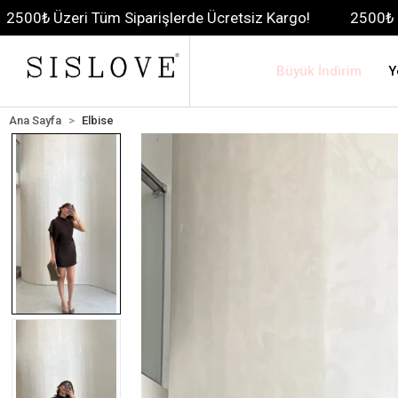
i Tüm Siparişlerde Ücretsiz Kargo!
2500₺ Üzeri Tüm Si
Büyük İndirim
Y
Ana Sayfa
Elbise