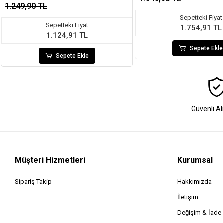
1.249,90 TL
Sepetteki Fiyat
Sepetteki Fiyat
1.754,91 TL
1.124,91 TL
Sepete Ekle
Sepete Ekle
Güvenli Al
Müşteri Hizmetleri
Kurumsal
Sipariş Takip
Hakkımızda
İletişim
Değişim & İad