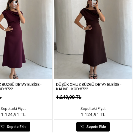
BÜZGÜ DETAY ELBISE -
DÜŞÜK OMUZ BÜZGÜ DETAY ELBISE -
OD:8722
KAHVE - KOD:8722
L
1.249,90 TL
Sepetteki Fiyat
Sepetteki Fiyat
1.124,91 TL
1.124,91 TL
Sepete Ekle
Sepete Ekle