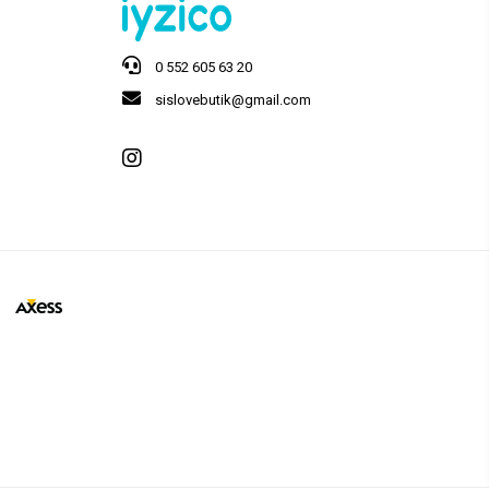
0 552 605 63 20
sislovebutik@gmail.com