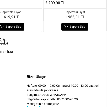
L
2.209,90 TL
Sepetteki Fiyat
Sepetteki Fiyat
1.619,91 TL
1.988,91 TL
Sepete Ekle
Sepete Ekle
 TESLİMAT
Bize Ulaşın
Haftaiçi 09:00 - 17:00 Cumartesi 10:00 - 13:00 saatleri
arasında ulaşabilirsiniz.
İletişim:SADECE WHATSAPP
Bilgi Whatsapp Hattı: 0552 605 63 20
Mesaj atınız aramayınız.