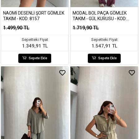
NAOMI DESENLI ŞORT GÖMLEK
MODAL BOL PAÇA GÖMLEK
TAKIM - KOD: 8157
TAKIM - GÜL KURUSU - KOD:
7112
1.499,90 TL
1.719,90 TL
Sepetteki Fiyat
Sepetteki Fiyat
1.349,91 TL
1.547,91 TL
Sepete Ekle
Sepete Ekle