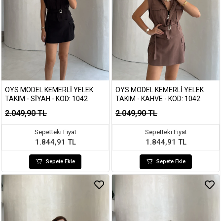
OYS MODEL KEMERLI YELEK
OYS MODEL KEMERLI YELEK
TAKIM - SIYAH - KOD: 1042
TAKIM - KAHVE - KOD: 1042
2.049,90 TL
2.049,90 TL
Sepetteki Fiyat
Sepetteki Fiyat
1.844,91 TL
1.844,91 TL
Sepete Ekle
Sepete Ekle