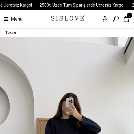
retsiz Kargo!
2500₺ Üzeri Tüm Siparişlerde Ücretsiz Kargo!
2500₺
0
Menü
Takım