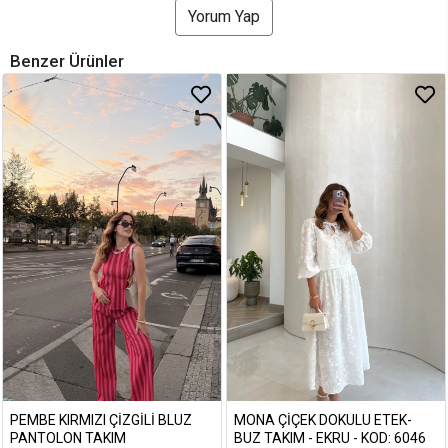
Yorum Yap
Benzer Ürünler
PEMBE KIRMIZI ÇIZGILI BLUZ
MONA ÇIÇEK DOKULU ETEK-
PANTOLON TAKIM
BUZ TAKIM - EKRU - KOD: 6046