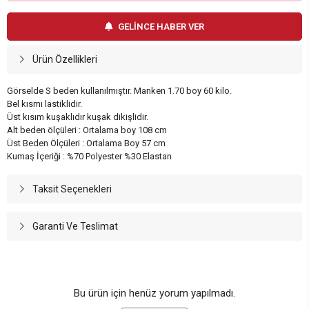
GELİNCE HABER VER
Ürün Özellikleri
Görselde S beden kullanılmıştır. Manken 1.70 boy 60 kilo.
Bel kısmı lastiklidir.
Üst kısım kuşaklıdır kuşak dikişlidir.
Alt beden ölçüleri : Ortalama boy 108 cm
Üst Beden Ölçüleri : Ortalama Boy 57 cm
Kumaş İçeriği : %70 Polyester %30 Elastan
Taksit Seçenekleri
Garanti Ve Teslimat
Bu ürün için henüz yorum yapılmadı.