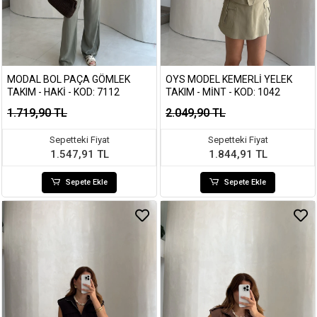
MODAL BOL PAÇA GÖMLEK
OYS MODEL KEMERLI YELEK
TAKIM - HAKI - KOD: 7112
TAKIM - MINT - KOD: 1042
1.719,90 TL
2.049,90 TL
Sepetteki Fiyat
Sepetteki Fiyat
1.547,91 TL
1.844,91 TL
Sepete Ekle
Sepete Ekle