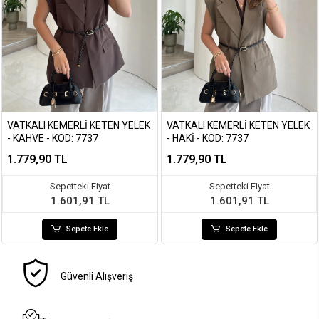
VATKALI KEMERLI KETEN YELEK
VATKALI KEMERLI KETEN YELEK
- KAHVE - KOD: 7737
- HAKI - KOD: 7737
1.779,90 TL
1.779,90 TL
Sepetteki Fiyat
Sepetteki Fiyat
1.601,91 TL
1.601,91 TL
Sepete Ekle
Sepete Ekle
Güvenli Alışveriş