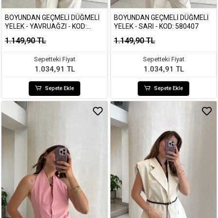
BOYUNDAN GEÇMELI DÜĞMELI
BOYUNDAN GEÇMELI DÜĞMELI
YELEK - YAVRUAĞZI - KOD:
YELEK - SARI - KOD: 580407
580407
1.149,90 TL
1.149,90 TL
Sepetteki Fiyat
Sepetteki Fiyat
1.034,91 TL
1.034,91 TL
Sepete Ekle
Sepete Ekle