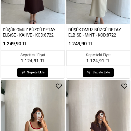
DÜŞÜK OMUZ BÜZGÜ DETAY
DÜŞÜK OMUZ BÜZGÜ DETAY
ELBISE - KAHVE - KOD:8722
ELBISE - MINT - KOD:8722
1.249,90 TL
1.249,90 TL
Sepetteki Fiyat
Sepetteki Fiyat
1.124,91 TL
1.124,91 TL
Sepete Ekle
Sepete Ekle