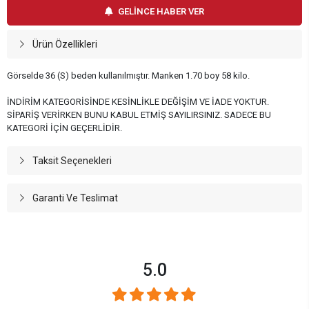
GELİNCE HABER VER
Ürün Özellikleri
Görselde 36 (S) beden kullanılmıştır. Manken 1.70 boy 58 kilo.
İNDİRİM KATEGORİSİNDE KESİNLİKLE DEĞİŞİM VE İADE YOKTUR.
SİPARİŞ VERİRKEN BUNU KABUL ETMİŞ SAYILIRSINIZ. SADECE BU
KATEGORİ İÇİN GEÇERLİDİR.
Taksit Seçenekleri
Garanti Ve Teslimat
5.0