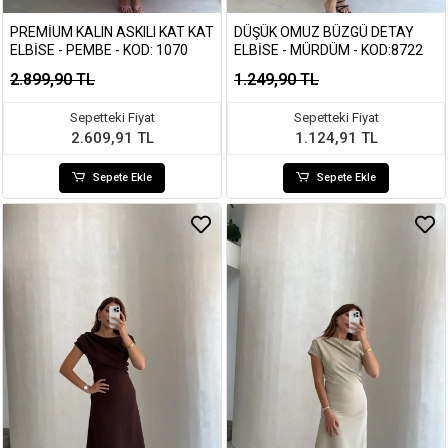
PREMIUM KALIN ASKILI KAT KAT
DÜŞÜK OMUZ BÜZGÜ DETAY
ELBISE - PEMBE - KOD: 1070
ELBISE - MÜRDÜM - KOD:8722
2.899,90 TL
1.249,90 TL
Sepetteki Fiyat
Sepetteki Fiyat
2.609,91 TL
1.124,91 TL
Sepete Ekle
Sepete Ekle