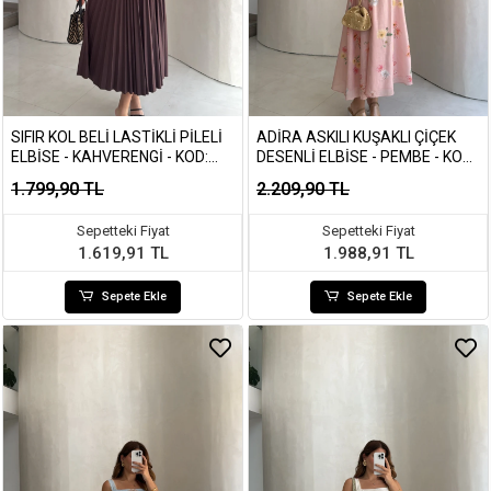
SIFIR KOL BELI LASTIKLI PILELI
ADIRA ASKILI KUŞAKLI ÇIÇEK
ELBISE - KAHVERENGI - KOD:
DESENLI ELBISE - PEMBE - KOD:
4179
3207
1.799,90 TL
2.209,90 TL
Sepetteki Fiyat
Sepetteki Fiyat
1.619,91 TL
1.988,91 TL
Sepete Ekle
Sepete Ekle