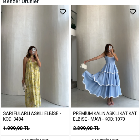
Benzer Ürünler
SARI FULARLI ASKILI ELBISE -
PREMIUM KALIN ASKILI KAT KAT
KOD: 3484
ELBISE - MAVI - KOD: 1070
1.999,90 TL
2.899,90 TL