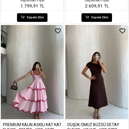
Sepetteki Fiyat
Sepetteki Fiyat
1.799,91 TL
2.609,91 TL
Sepete Ekle
Sepete Ekle
PREMIUM KALIN ASKILI KAT KAT
DÜŞÜK OMUZ BÜZGÜ DETAY