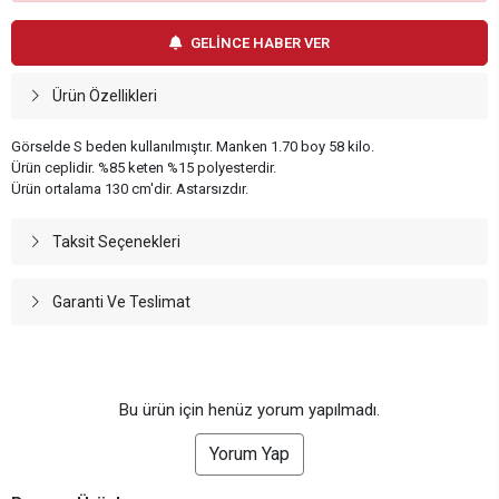
GELİNCE HABER VER
Ürün Özellikleri
Görselde S beden kullanılmıştır. Manken 1.70 boy 58 kilo.
Ürün ceplidir. %85 keten %15 polyesterdir.
Ürün ortalama 130 cm'dir. Astarsızdır.
Taksit Seçenekleri
Garanti Ve Teslimat
Bu ürün için henüz yorum yapılmadı.
Yorum Yap