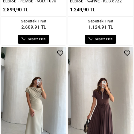
ELBISE - PEMBE - KOD: 1070
ELBISE - KAHVE - KOD:8722
2.899,90 TL
1.249,90 TL
Sepetteki Fiyat
Sepetteki Fiyat
2.609,91 TL
1.124,91 TL
Sepete Ekle
Sepete Ekle