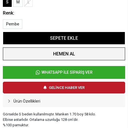
S
M
L
Renk:
Pembe
SEPETE EKLE
HEMEN AL
WHATSAPP İLE SİPARİŞ VER
GELİNCE HABER VER
Ürün Özellikleri
Görselde S beden kullanılmıştır. Manken 1.70 boy 58 kilo.
Elbise astarlıdır. Ortalama uzunluğu 128 cm'dir.
%100 pamuktur.