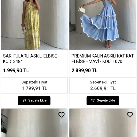
SARI FULARLI ASKILI ELBISE -
PREMIUM KALIN ASKILI KAT KAT
KOD: 3484
ELBISE - MAVI - KOD: 1070
1.999,90 TL
2.899,90 TL
Sepetteki Fiyat
Sepetteki Fiyat
1.799,91 TL
2.609,91 TL
Sepete Ekle
Sepete Ekle