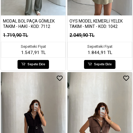
MODAL BOL PAÇA GÖMLEK
OYS MODEL KEMERLI YELEK
TAKIM - HAKI - KOD: 7112
TAKIM - MINT - KOD: 1042
1.719,90 TL
2.049,90 TL
Sepetteki Fiyat
Sepetteki Fiyat
1.547,91 TL
1.844,91 TL
Sepete Ekle
Sepete Ekle