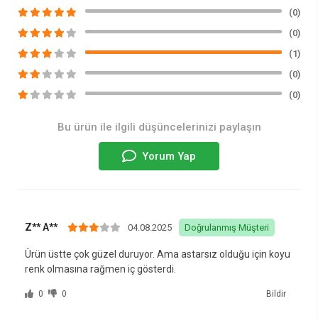
(0)
(0)
(1)
(0)
(0)
Bu ürün ile ilgili düşüncelerinizi paylaşın
Yorum Yap
Z** A**
04.08.2025
Doğrulanmış Müşteri
Ürün üstte çok güzel duruyor. Ama astarsız olduğu için koyu
renk olmasına rağmen iç gösterdi.
0
0
Bildir