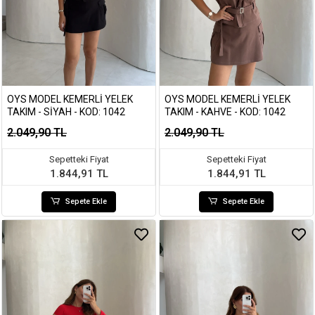
OYS MODEL KEMERLI YELEK
OYS MODEL KEMERLI YELEK
TAKIM - SIYAH - KOD: 1042
TAKIM - KAHVE - KOD: 1042
2.049,90 TL
2.049,90 TL
Sepetteki Fiyat
Sepetteki Fiyat
1.844,91 TL
1.844,91 TL
Sepete Ekle
Sepete Ekle