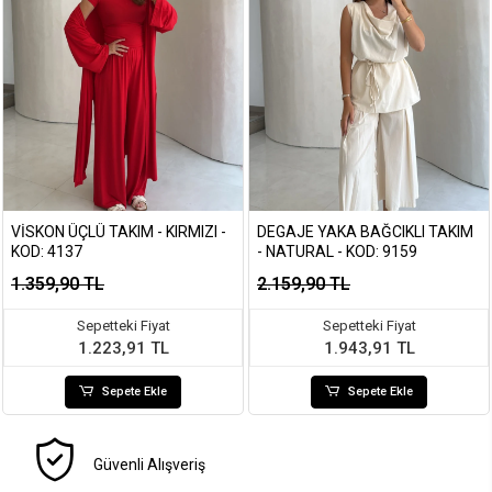
VISKON ÜÇLÜ TAKIM - KIRMIZI -
DEGAJE YAKA BAĞCIKLI TAKIM
KOD: 4137
- NATURAL - KOD: 9159
1.359,90 TL
2.159,90 TL
Sepetteki Fiyat
Sepetteki Fiyat
1.223,91 TL
1.943,91 TL
Sepete Ekle
Sepete Ekle
Güvenli Alışveriş