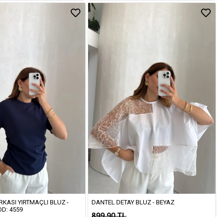
ARKASI YIRTMAÇLI BLUZ -
DANTEL DETAY BLUZ - BEYAZ
OD: 4559
899,90 TL