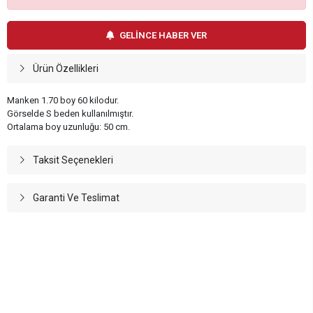
GELİNCE HABER VER
Ürün Özellikleri
Manken 1.70 boy 60 kilodur.
Görselde S beden kullanılmıştır.
Ortalama boy uzunluğu: 50 cm.
Taksit Seçenekleri
Garanti Ve Teslimat