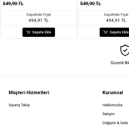
549,90 TL
549,90 TL
Sepetteki Fiyat
Sepetteki Fiyat
494,91 TL
494,91 TL
Sepete Ekle
Sepete Ekle
Güvenli Al
Müşteri Hizmetleri
Kurumsal
Sipariş Takip
Hakkımızda
İletişim
Değişim & İad