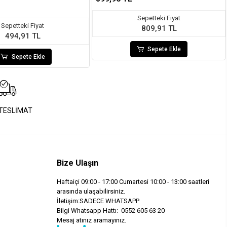
Sepetteki Fiyat
Sepetteki Fiyat
809,91 TL
494,91 TL
Sepete Ekle
Sepete Ekle
 TESLİMAT
Bize Ulaşın
Haftaiçi 09:00 - 17:00 Cumartesi 10:00 - 13:00 saatleri
arasında ulaşabilirsiniz.
İletişim:SADECE WHATSAPP
Bilgi Whatsapp Hattı: 0552 605 63 20
Mesaj atınız aramayınız.