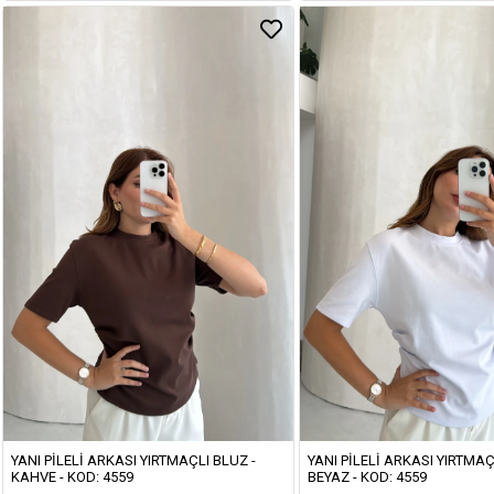
YANI PILELI ARKASI YIRTMAÇLI BLUZ -
YANI PILELI ARKASI YIRTMAÇ
KAHVE - KOD: 4559
BEYAZ - KOD: 4559