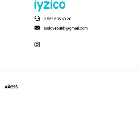
0 552 605 63 20
sislovebutik@gmail.com