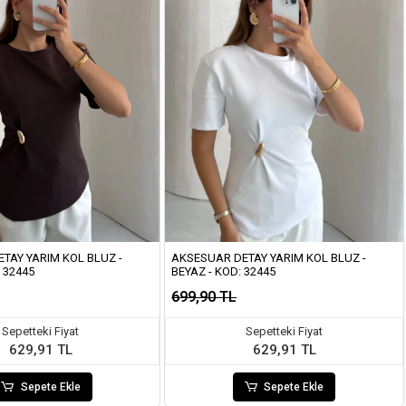
TAY YARIM KOL BLUZ -
AKSESUAR DETAY YARIM KOL BLUZ -
 32445
BEYAZ - KOD: 32445
699,90 TL
Sepetteki Fiyat
Sepetteki Fiyat
629,91 TL
629,91 TL
Sepete Ekle
Sepete Ekle