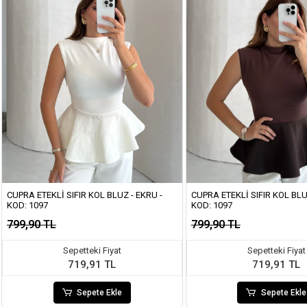
CUPRA ETEKLI SIFIR KOL BLUZ - EKRU -
CUPRA ETEKLI SIFIR KOL BLU
KOD: 1097
KOD: 1097
799,90 TL
799,90 TL
Sepetteki Fiyat
Sepetteki Fiyat
719,91 TL
719,91 TL
Sepete Ekle
Sepete Ekle