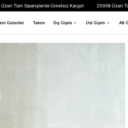
parişlerde Ücretsiz Kargo!
2500₺ Üzeri Tüm Siparişler
eni Gelenler
Takım
Dış Giyim
Üst Giyim
Alt 