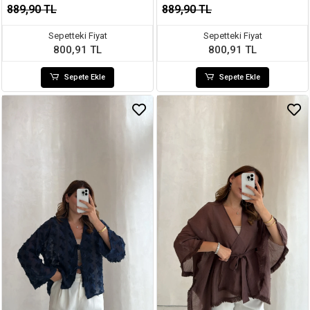
7049
7049
889,90 TL
889,90 TL
Sepetteki Fiyat
Sepetteki Fiyat
800,91 TL
800,91 TL
Sepete Ekle
Sepete Ekle