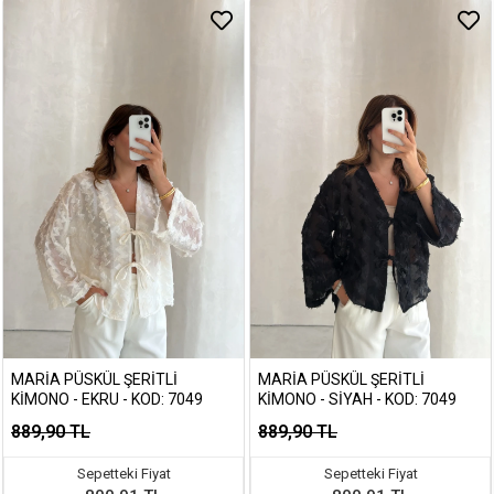
MARIA PÜSKÜL ŞERITLI
MARIA PÜSKÜL ŞERITLI
KIMONO - EKRU - KOD: 7049
KIMONO - SIYAH - KOD: 7049
889,90 TL
889,90 TL
Sepetteki Fiyat
Sepetteki Fiyat