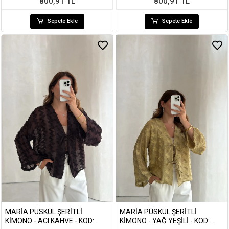
800,91 TL
800,91 TL
Sepete Ekle
Sepete Ekle
MARIA PÜSKÜL ŞERITLI
MARIA PÜSKÜL ŞERITLI
KIMONO - ACI KAHVE - KOD:
KIMONO - YAĞ YEŞILI - KOD: