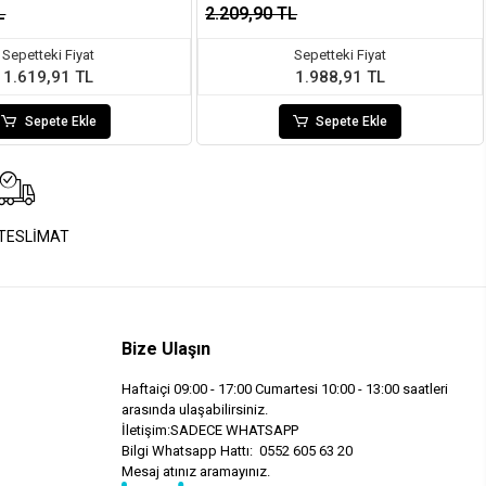
L
2.209,90 TL
Sepetteki Fiyat
Sepetteki Fiyat
1.619,91 TL
1.988,91 TL
Sepete Ekle
Sepete Ekle
 TESLİMAT
Bize Ulaşın
Haftaiçi 09:00 - 17:00 Cumartesi 10:00 - 13:00 saatleri
arasında ulaşabilirsiniz.
İletişim:SADECE WHATSAPP
Bilgi Whatsapp Hattı: 0552 605 63 20
Mesaj atınız aramayınız.