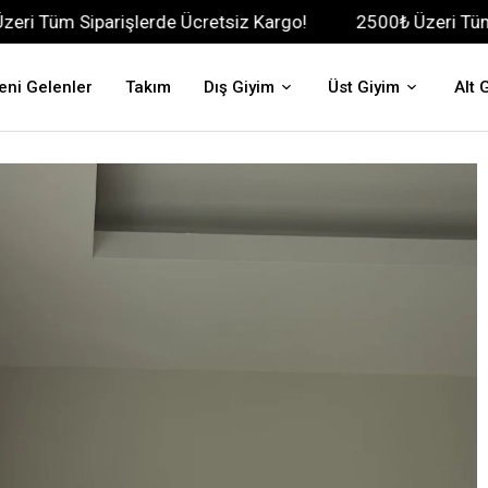
rişlerde Ücretsiz Kargo!
2500₺ Üzeri Tüm Siparişlerde
eni Gelenler
Takım
Dış Giyim
Üst Giyim
Alt 