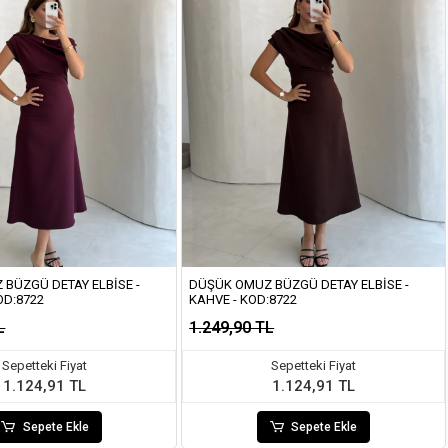
BÜZGÜ DETAY ELBISE -
DÜŞÜK OMUZ BÜZGÜ DETAY ELBISE -
OD:8722
KAHVE - KOD:8722
L
1.249,90 TL
Sepetteki Fiyat
Sepetteki Fiyat
1.124,91 TL
1.124,91 TL
Sepete Ekle
Sepete Ekle