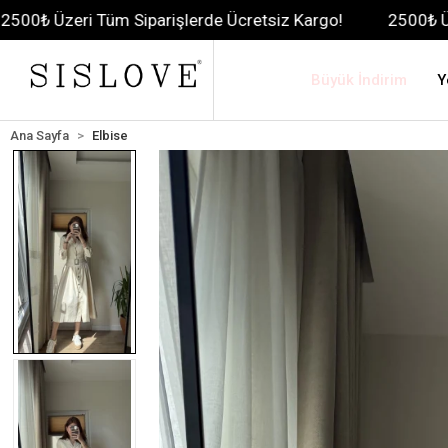
Tüm Siparişlerde Ücretsiz Kargo!
2500₺ Üzeri Tüm Sipa
Büyük İndirim
Y
Ana Sayfa
Elbise