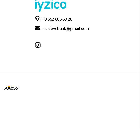
0 552 605 63 20
sislovebutik@gmail.com