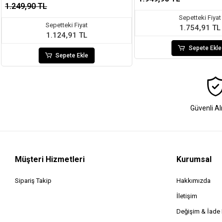
1.249,90 TL
Sepetteki Fiyat
Sepetteki Fiyat
1.754,91 TL
1.124,91 TL
Sepete Ekle
Sepete Ekle
Güvenli Al
Müşteri Hizmetleri
Kurumsal
Sipariş Takip
Hakkımızda
İletişim
Değişim & İad