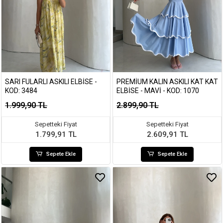
SARI FULARLI ASKILI ELBISE -
PREMIUM KALIN ASKILI KAT KAT
KOD: 3484
ELBISE - MAVI - KOD: 1070
1.999,90 TL
2.899,90 TL
Sepetteki Fiyat
Sepetteki Fiyat
1.799,91 TL
2.609,91 TL
Sepete Ekle
Sepete Ekle