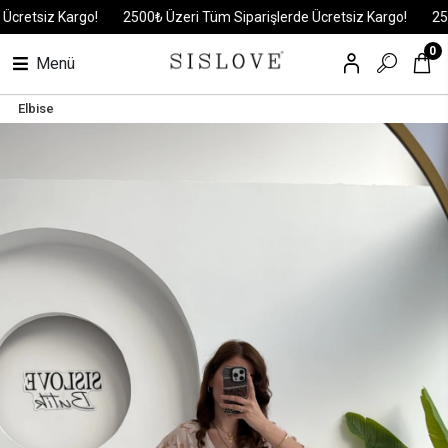
tsiz Kargo!
2500₺ Üzeri Tüm Siparişlerde Ücretsiz Kargo!
2500₺ 
0
Menü
Elbise