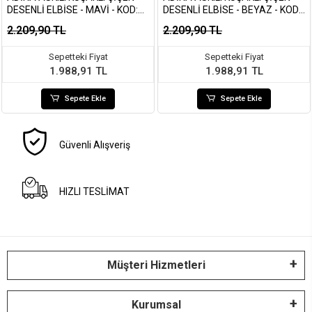
DESENLI ELBISE - MAVI - KOD:
DESENLI ELBISE - BEYAZ - KOD:
3207
3207
2.209,90 TL
2.209,90 TL
Sepetteki Fiyat
Sepetteki Fiyat
1.988,91 TL
1.988,91 TL
Sepete Ekle
Sepete Ekle
Güvenli Alışveriş
HIZLI TESLİMAT
Müşteri Hizmetleri
Kurumsal