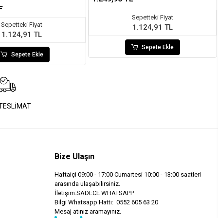
L
Sepetteki Fiyat
Sepetteki Fiyat
1.124,91 TL
1.124,91 TL
Sepete Ekle
Sepete Ekle
 TESLİMAT
Bize Ulaşın
Haftaiçi 09:00 - 17:00 Cumartesi 10:00 - 13:00 saatleri
arasında ulaşabilirsiniz.
İletişim:SADECE WHATSAPP
Bilgi Whatsapp Hattı: 0552 605 63 20
Mesaj atınız aramayınız.