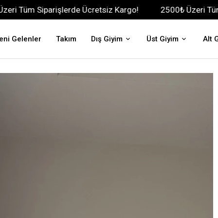
parişlerde Ücretsiz Kargo!
2500₺ Üzeri Tüm Siparişler
eni Gelenler
Takım
Dış Giyim
Üst Giyim
Alt 