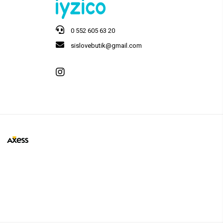
0 552 605 63 20
sislovebutik@gmail.com