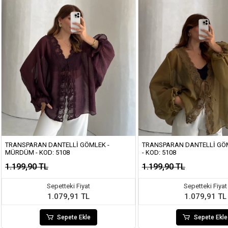
TRANSPARAN DANTELLI GÖMLEK -
TRANSPARAN DANTELLI GÖM
MÜRDÜM - KOD: 5108
- KOD: 5108
1.199,90 TL
1.199,90 TL
Sepetteki Fiyat
Sepetteki Fiyat
1.079,91 TL
1.079,91 TL
Sepete Ekle
Sepete Ekle