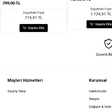
799,90 TL
Sepetteki Fiyat
Sepetteki Fiyat
1.124,91 TL
719,91 TL
Sepete Ekle
Sepete Ekle
Güvenli Al
Müşteri Hizmetleri
Kurumsal
Sipariş Takip
Hakkımızda
İletişim
Değişim & İad