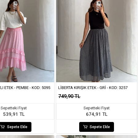
LI ETEK - PEMBE - KOD: 5095
LIBERTA KIRIŞIK ETEK - GRI - KOD: 3257
749,90 TL
Sepetteki Fiyat
Sepetteki Fiyat
539,91 TL
674,91 TL
Sepete Ekle
Sepete Ekle