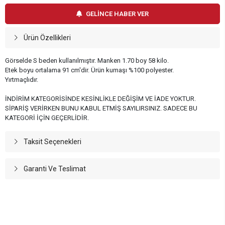
GELİNCE HABER VER
Ürün Özellikleri
Görselde S beden kullanılmıştır. Manken 1.70 boy 58 kilo.
Etek boyu ortalama 91 cm'dir. Ürün kumaşı %100 polyester.
Yırtmaçlıdır.
İNDİRİM KATEGORİSİNDE KESİNLİKLE DEĞİŞİM VE İADE YOKTUR.
SİPARİŞ VERİRKEN BUNU KABUL ETMİŞ SAYILIRSINIZ. SADECE BU
KATEGORİ İÇİN GEÇERLİDİR.
Taksit Seçenekleri
Garanti Ve Teslimat