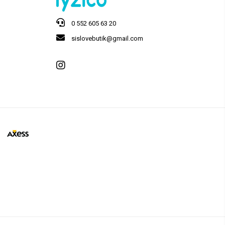
0 552 605 63 20
sislovebutik@gmail.com