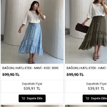
BAĞCIKLI KATLI ETEK - MAVI - KOD: 5095
BAĞCIKLI KATLI ETEK - HAKI 
599,90 TL
599,90 TL
Sepetteki Fiyat
Sepetteki Fiyat
539,91 TL
539,91 TL
Sepete Ekle
Sepete Ekle