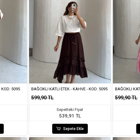
- KOD: 5095
BAĞCIKLI KATLI ETEK - KAHVE - KOD: 5095
BAĞCIKLI KAT
599,90 TL
599,90 TL
Sepetteki Fiyat
539,91 TL
Sepete Ekle