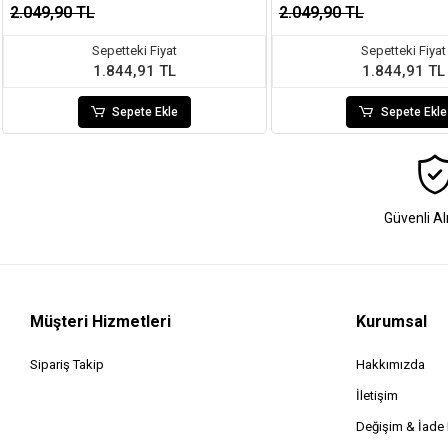
2.049,90 TL
2.049,90 TL
Sepetteki Fiyat
Sepetteki Fiyat
1.844,91 TL
1.844,91 TL
Sepete Ekle
Sepete Ekle
Güvenli Al
Müşteri Hizmetleri
Kurumsal
Sipariş Takip
Hakkımızda
İletişim
Değişim & İad