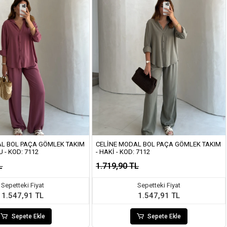
AL BOL PAÇA GÖMLEK TAKIM
CELINE MODAL BOL PAÇA GÖMLEK TAKIM
 - KOD: 7112
- HAKI - KOD: 7112
L
1.719,90 TL
Sepetteki Fiyat
Sepetteki Fiyat
1.547,91 TL
1.547,91 TL
Sepete Ekle
Sepete Ekle