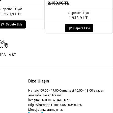
2.159,90 TL
Sepetteki Fiyat
Sepetteki Fiyat
1.223,91 TL
1.943,91 TL
Sepete Ekle
Sepete Ekle
 TESLİMAT
Bize Ulaşın
Haftaiçi 09:00 - 17:00 Cumartesi 10:00 - 13:00 saatleri
arasında ulaşabilirsiniz.
İletişim:SADECE WHATSAPP
Bilgi Whatsapp Hattı: 0552 605 63 20
Mesaj atınız aramayınız.