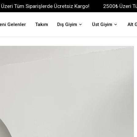
parişlerde Ücretsiz Kargo!
2500₺ Üzeri Tüm Siparişler
eni Gelenler
Takım
Dış Giyim
Üst Giyim
Alt 