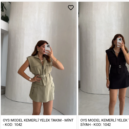
OYS MODEL KEMERLI YELEK TAKIM - MINT
OYS MODEL KEMERLI YELEK 
- KOD: 1042
SIYAH - KOD: 1042