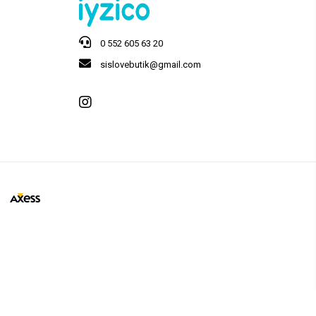
0 552 605 63 20
sislovebutik@gmail.com