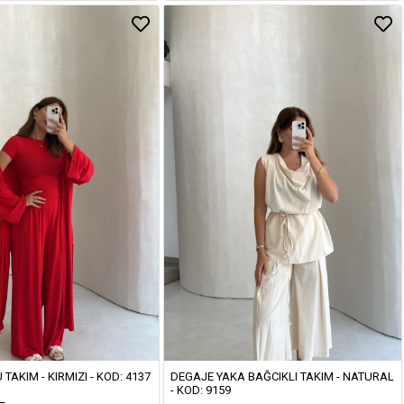
TAKIM - KIRMIZI - KOD: 4137
DEGAJE YAKA BAĞCIKLI TAKIM - NATURAL
- KOD: 9159
L