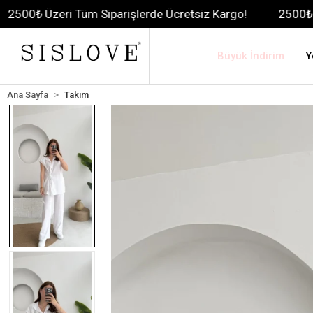
i Tüm Siparişlerde Ücretsiz Kargo!
2500₺ Üzeri Tüm Si
Büyük İndirim
Y
Ana Sayfa
Takım