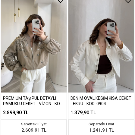
PREMIUM TAŞ PUL DETAYLI
DENIM OVAL KESIM KISA CEKET
PAMUKLU CEKET - VIZON - KOD:
- EKRU - KOD: 0904
99927
2.899,90 TL
1.379,90 TL
Sepetteki Fiyat
Sepetteki Fiyat
2.609,91 TL
1.241,91 TL