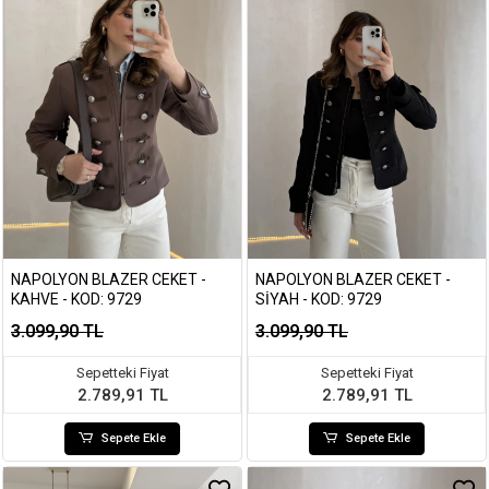
NAPOLYON BLAZER CEKET -
NAPOLYON BLAZER CEKET -
KAHVE - KOD: 9729
SIYAH - KOD: 9729
3.099,90 TL
3.099,90 TL
Sepetteki Fiyat
Sepetteki Fiyat
2.789,91 TL
2.789,91 TL
Sepete Ekle
Sepete Ekle