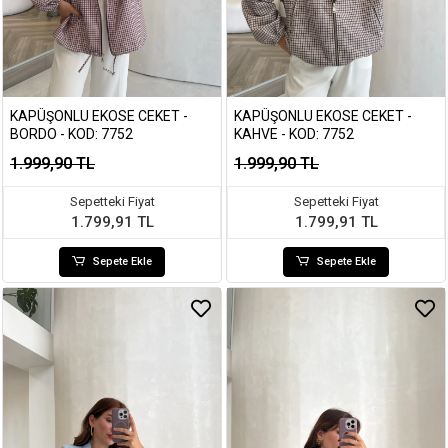
KAPÜŞONLU EKOSE CEKET -
KAPÜŞONLU EKOSE CEKET -
BORDO - KOD: 7752
KAHVE - KOD: 7752
1.999,90 TL
1.999,90 TL
Sepetteki Fiyat
Sepetteki Fiyat
1.799,91 TL
1.799,91 TL
Sepete Ekle
Sepete Ekle