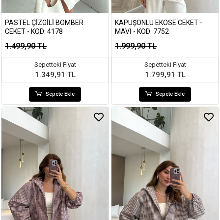
PASTEL ÇIZGILI BOMBER
KAPÜŞONLU EKOSE CEKET -
CEKET - KOD: 4178
MAVI - KOD: 7752
1.499,90 TL
1.999,90 TL
Sepetteki Fiyat
Sepetteki Fiyat
1.349,91 TL
1.799,91 TL
Sepete Ekle
Sepete Ekle