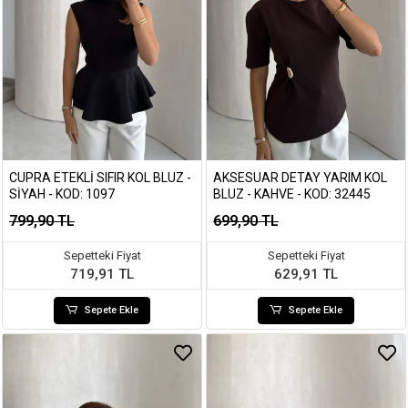
CUPRA ETEKLI SIFIR KOL BLUZ -
AKSESUAR DETAY YARIM KOL
SIYAH - KOD: 1097
BLUZ - KAHVE - KOD: 32445
799,90 TL
699,90 TL
Sepetteki Fiyat
Sepetteki Fiyat
719,91 TL
629,91 TL
Sepete Ekle
Sepete Ekle