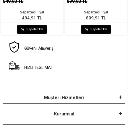
549,90 TL
899,90 TL
Sepetteki Fiyat
Sepetteki Fiyat
494,91 TL
809,91 TL
Sepete Ekle
Sepete Ekle
Güvenli Alışveriş
HIZLI TESLİMAT
Müşteri Hizmetleri
Kurumsal