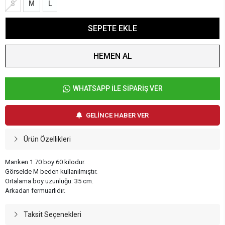
S
M
L
SEPETE EKLE
HEMEN AL
WHATSAPP İLE SİPARİŞ VER
GELİNCE HABER VER
Ürün Özellikleri
Manken 1.70 boy 60 kilodur.
Görselde M beden kullanılmıştır.
Ortalama boy uzunluğu: 35 cm.
Arkadan fermuarlıdır.
Taksit Seçenekleri