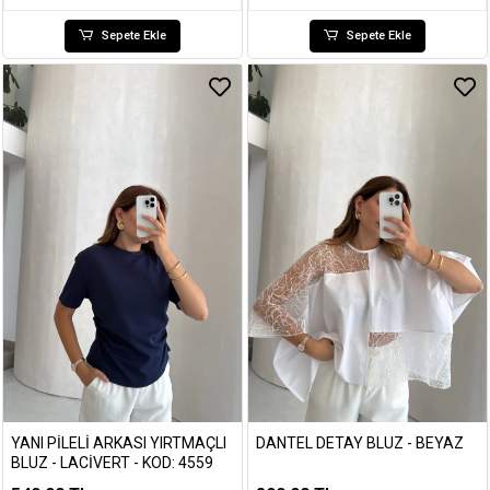
Sepete Ekle
Sepete Ekle
YANI PILELI ARKASI YIRTMAÇLI
DANTEL DETAY BLUZ - BEYAZ
BLUZ - LACIVERT - KOD: 4559