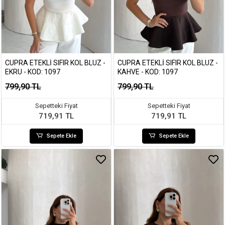
CUPRA ETEKLI SIFIR KOL BLUZ -
CUPRA ETEKLI SIFIR KOL BLUZ -
EKRU - KOD: 1097
KAHVE - KOD: 1097
799,90 TL
799,90 TL
Sepetteki Fiyat
Sepetteki Fiyat
719,91 TL
719,91 TL
Sepete Ekle
Sepete Ekle