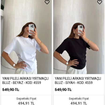
YANI PILELI ARKASI YIRTMAÇLI
YANI PILELI ARKASI YIRTMAÇLI
BLUZ - BEYAZ - KOD: 4559
BLUZ - SIYAH - KOD: 4559
549,90 TL
549,90 TL
Sepetteki Fiyat
Sepetteki Fiyat
494,91 TL
494,91 TL