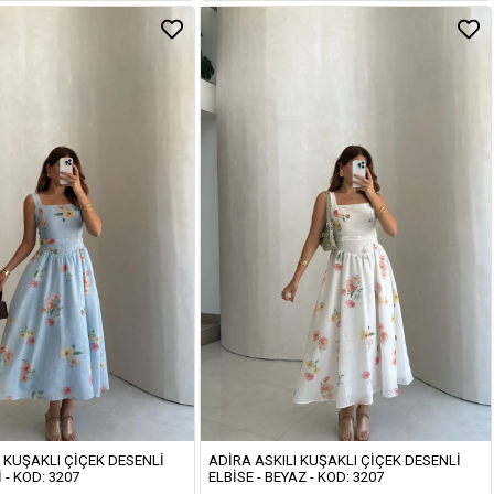
I KUŞAKLI ÇIÇEK DESENLI
ADIRA ASKILI KUŞAKLI ÇIÇEK DESENLI
 - KOD: 3207
ELBISE - BEYAZ - KOD: 3207