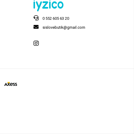
0 552 605 63 20
sislovebutik@gmail.com