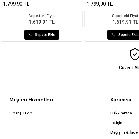
1.799,90 TL
1.799,90 TL
Sepetteki Fiyat
Sepetteki Fiyat
1.619,91 TL
1.619,91 TL
Sepete Ekle
Sepete Ekle
Güvenli Al
Müşteri Hizmetleri
Kurumsal
Sipariş Takip
Hakkımızda
İletişim
Değişim & İad