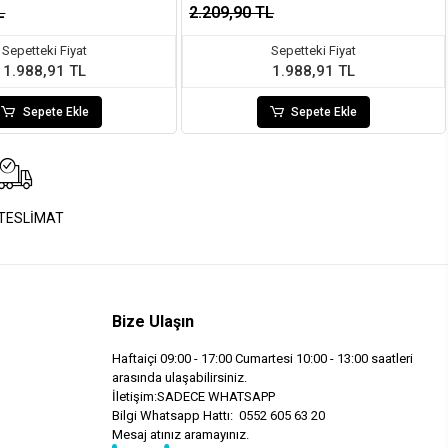
L
2.209,90 TL
Sepetteki Fiyat
Sepetteki Fiyat
1.988,91 TL
1.988,91 TL
Sepete Ekle
Sepete Ekle
 TESLİMAT
Bize Ulaşın
Haftaiçi 09:00 - 17:00 Cumartesi 10:00 - 13:00 saatleri
arasında ulaşabilirsiniz.
İletişim:SADECE WHATSAPP
Bilgi Whatsapp Hattı: 0552 605 63 20
Mesaj atınız aramayınız.