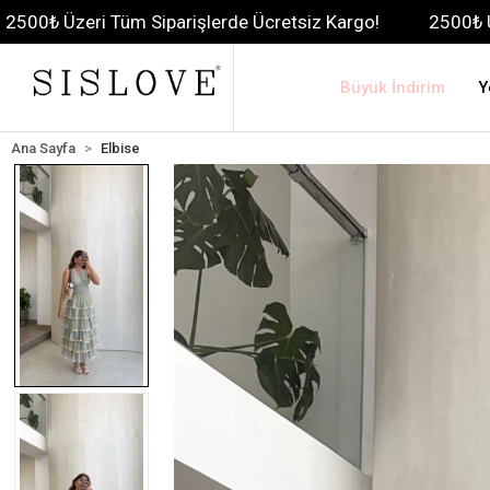
 Tüm Siparişlerde Ücretsiz Kargo!
2500₺ Üzeri Tüm Sip
Büyük İndirim
Y
Ana Sayfa
Elbise