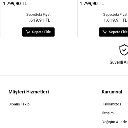
1.799,90 TL
1.799,90 TL
Sepetteki Fiyat
Sepetteki Fiyat
1.619,91 TL
1.619,91 TL
Sepete Ekle
Sepete Ekle
Güvenli Al
Müşteri Hizmetleri
Kurumsal
Sipariş Takip
Hakkımızda
İletişim
Değişim & İad