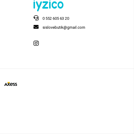
0 552 605 63 20
sislovebutik@gmail.com