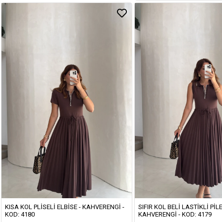
KISA KOL PLISELI ELBISE - KAHVERENGI -
SIFIR KOL BELI LASTIKLI PILE
KOD: 4180
KAHVERENGI - KOD: 4179