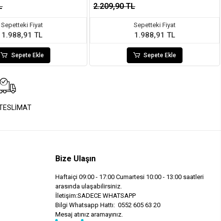
L
2.209,90 TL
Sepetteki Fiyat
Sepetteki Fiyat
1.988,91 TL
1.988,91 TL
Sepete Ekle
Sepete Ekle
 TESLİMAT
Bize Ulaşın
Haftaiçi 09:00 - 17:00 Cumartesi 10:00 - 13:00 saatleri
arasında ulaşabilirsiniz.
İletişim:SADECE WHATSAPP
Bilgi Whatsapp Hattı: 0552 605 63 20
Mesaj atınız aramayınız.