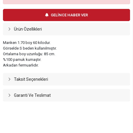
GELİNCE HABER VER
Ürün Özellikleri
Manken 1.70 boy 60 kilodur.
Görselde S beden kullanılmıştır.
Ortalama boy uzunluğu: 85 cm.
%100 pamuk kumaştır.
Arkadan fermuarlıdır.
Taksit Seçenekleri
Garanti Ve Teslimat