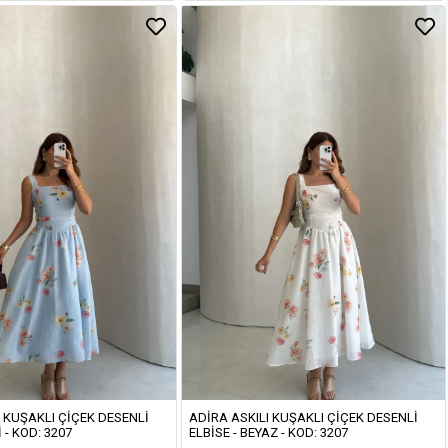
I KUŞAKLI ÇIÇEK DESENLI
ADIRA ASKILI KUŞAKLI ÇIÇEK DESENLI
 - KOD: 3207
ELBISE - BEYAZ - KOD: 3207