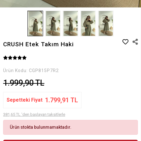
CRUSH Etek Takım Haki
Ürün Kodu:
CGP815P7R2
1.999,90 TL
1.799,91 TL
Sepetteki Fiyat
381,65 TL 'den başlayan taksitlerle
Ürün stokta bulunmamaktadır.