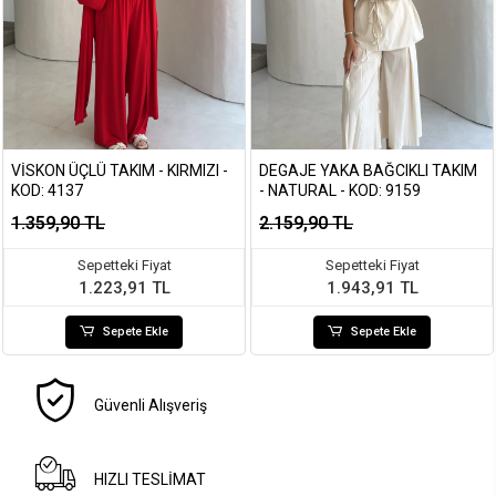
VISKON ÜÇLÜ TAKIM - KIRMIZI -
DEGAJE YAKA BAĞCIKLI TAKIM
KOD: 4137
- NATURAL - KOD: 9159
1.359,90 TL
2.159,90 TL
Sepetteki Fiyat
Sepetteki Fiyat
1.223,91 TL
1.943,91 TL
Sepete Ekle
Sepete Ekle
Güvenli Alışveriş
HIZLI TESLİMAT