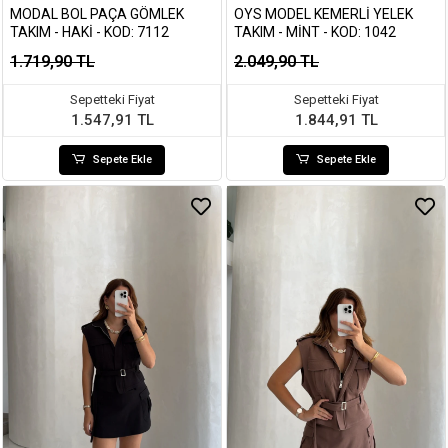
MODAL BOL PAÇA GÖMLEK
OYS MODEL KEMERLI YELEK
TAKIM - HAKI - KOD: 7112
TAKIM - MINT - KOD: 1042
1.719,90 TL
2.049,90 TL
Sepetteki Fiyat
Sepetteki Fiyat
1.547,91 TL
1.844,91 TL
Sepete Ekle
Sepete Ekle