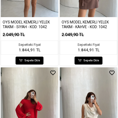
OYS MODEL KEMERLI YELEK
OYS MODEL KEMERLI YELEK
TAKIM - SIYAH - KOD: 1042
TAKIM - KAHVE - KOD: 1042
2.049,90 TL
2.049,90 TL
Sepetteki Fiyat
Sepetteki Fiyat
1.844,91 TL
1.844,91 TL
Sepete Ekle
Sepete Ekle