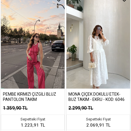
PEMBE KIRMIZI ÇIZGILI BLUZ
MONA ÇIÇEK DOKULU ETEK-
PANTOLON TAKIM
BUZ TAKIM - EKRU - KOD: 6046
1.359,90 TL
2.299,90 TL
Sepetteki Fiyat
Sepetteki Fiyat
1.223,91 TL
2.069,91 TL